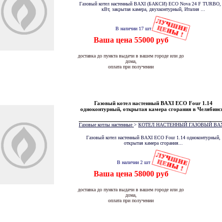
Газовый котел настенный BAXI (БАКСИ) ECO Nova 24 F TURBO,
кВт, закрытая камера, двухконтурный, Италия ...
В наличии 17 шт
Ваша цена 55000 руб
доставка до пункта выдачи в вашем городе или до
дома,
оплата при получении
Газовый котел настенный BAXI ЕСО Four 1.14
одноконтурный, открытая камера сгорания в Челябинс
Газовые котлы настенные
>
КОТЕЛ НАСТЕННЫЙ ГАЗОВЫЙ BA
Газовый котел настенный BAXI ЕСО Four 1.14 одноконтурный,
открытая камера сгорания...
В наличии 2 шт
Ваша цена 58000 руб
доставка до пункта выдачи в вашем городе или до
дома,
оплата при получении