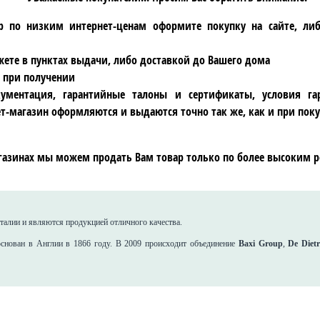
р по низким интернет-ценам оформите покупку на сайте, ли
ете в пунктах выдачи, либо доставкой до Вашего дома
 при получении
ументация, гарантийные талоны и сертификаты, условия га
т-магазин оформляются и выдаются точно так же, как и при поку
газинах мы можем продать Вам товар только по более высоким р
алии и являются продукцией отличного качества.
нован в Англии в 1866 году. В 2009 происходит объединение
Baxi Group
,
De Diet