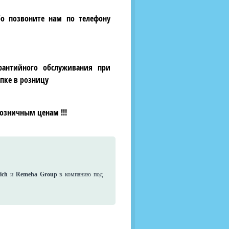
бо позвоните нам по телефону
рантийного обслуживания при
пке в розницу
озничным ценам !!!
rich
и
Remeha Group
в компанию под