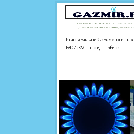
газовые котлы, плиты, счетчики, колон
розничные магазины и интернет-магаз
В нашем магазине Вы сможете купить кот
БАКСИ (BAXI) в городе Челябинск