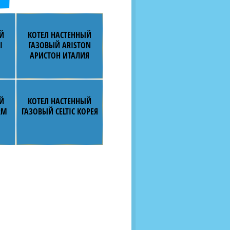
Й
КОТЕЛ НАСТЕННЫЙ
I
ГАЗОВЫЙ ARISTON
АРИСТОН ИТАЛИЯ
Й
КОТЕЛ НАСТЕННЫЙ
RM
ГАЗОВЫЙ CELTIC КОРЕЯ