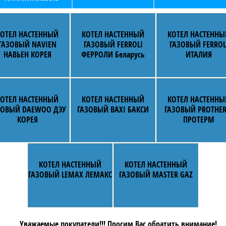
КОТЕЛ НАСТЕННЫЙ
КОТЕЛ НАСТЕННЫЙ
КОТЕЛ НАСТЕННЫ
ГАЗОВЫЙ NAVIEN
ГАЗОВЫЙ FERROLI
ГАЗОВЫЙ FERROL
НАВЬЕН КОРЕЯ
ФЕРРОЛИ Беларусь
ИТАЛИЯ
КОТЕЛ НАСТЕННЫЙ
КОТЕЛ НАСТЕННЫЙ
КОТЕЛ НАСТЕННЫ
ЗОВЫЙ DAEWOO ДЭУ
ГАЗОВЫЙ BAXI БАКСИ
ГАЗОВЫЙ PROTHE
КОРЕЯ
ПРОТЕРМ
КОТЕЛ НАСТЕННЫЙ
КОТЕЛ НАСТЕННЫЙ
ГАЗОВЫЙ LEMAX ЛЕМАКС
ГАЗОВЫЙ MASTER GAZ
Уважаемые покупатели!!! Просим Вас обратить внимание!