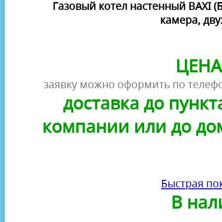
Газовый котел настенный BAXI (Б
камера, дв
ЦЕНА
заявку можно оформить по телефо
доставка до пунк
компании или до до
Быстрая по
В нал