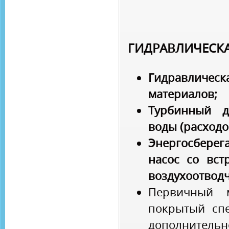
ГИДРАВЛИЧЕСКА
Гидравлическ
материалов;
Турбинный д
воды (расходо
Энергосбере
насос со вст
воздухоотвод
Первичный м
покрытый сп
дополнительн