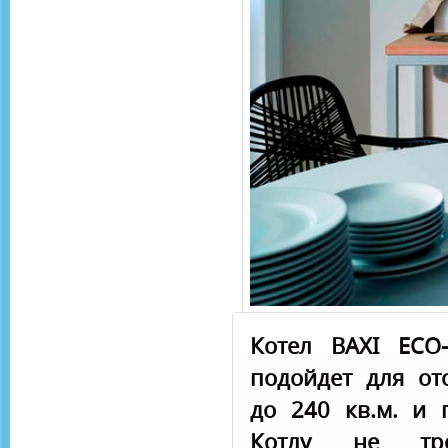
Котел BAXI ECO
подойдет для о
до 240 кв.м. и 
Котлу не тре