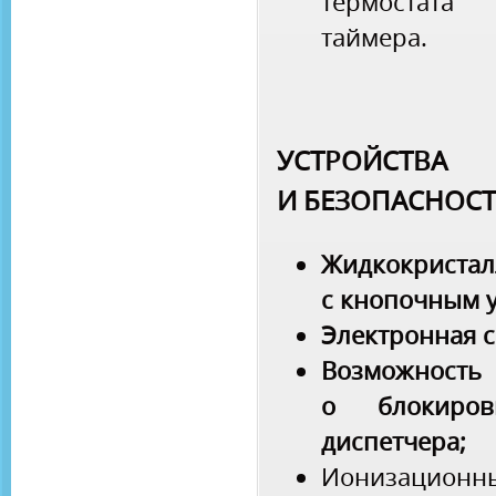
термостата
таймера.
УСТРОЙС
И БЕЗОПАСНОС
Жидкокрист
с кнопочным 
Электронная с
Возможнос
о блокиро
диспетчера;
Ионизационны