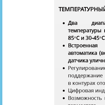
ТЕМПЕРАТУРНЫ
Два диапа
температуры 
85°С и 30-45°
Встроенна
автоматика (
датчика уличн
Регулирова
поддержание
в контурах от
Цифровая инд
Возможность 