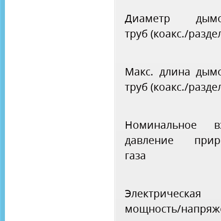
Диаметр дымоо
труб (коакс./разде
Макс. длина дымо
труб (коакс./разде
Номинальное в
давление прир
газа
Электрическая
мощность/напряж