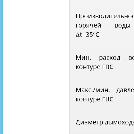
Производительно
горячей вод
Δt=35°C
Мин. расход в
контуре ГВС
Макс./мин. давл
контуре ГВС
Диаметр дымоход