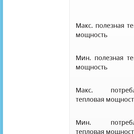
Макс. полезная т
мощность
Мин. полезная те
мощность
Макс. потребл
тепловая мощност
Мин. потребл
тепловая мощност