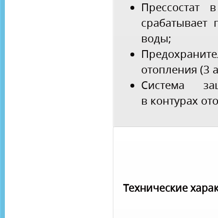
Прессостат 
срабатывает 
воды;
Предохраните
отопления (3 а
Система за
в контурах от
Технические хара