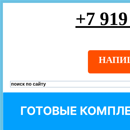
+7 919
НАПИ
ГОТОВЫЕ КОМПЛЕ