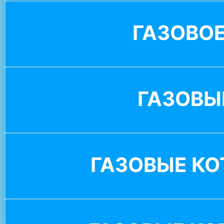
ГАЗОВО
ГАЗОВЫ
ГАЗОВЫЕ К