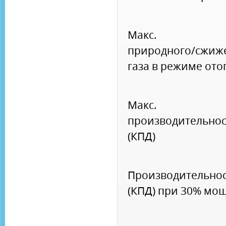
Макс. ра
природного/сжиж
газа в режиме от
Макс.
производительнос
(КПД)
Производительно
(КПД) при 30% мо