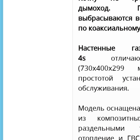
дымоход. П
выбрасываются в
по коаксиальному
Настенные г
4s
отличаютс
(730х400х299
простотой уста
обслуживания.
Модель оснащена
из композитны
раздельными 
отопление и ГВ