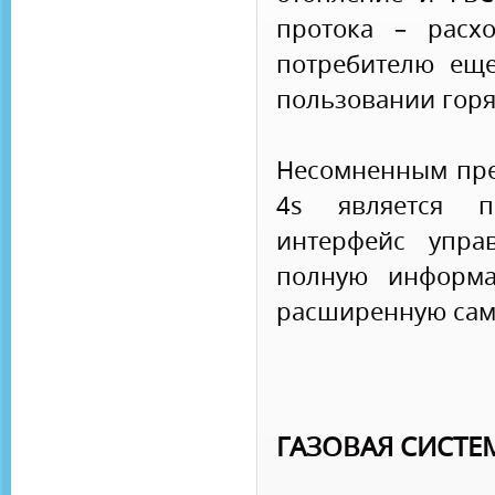
протока – расх
потребителю ещ
пользовании горя
Несомненным пре
4s является 
интерфейс упра
полную информа
расширенную сам
ГАЗОВАЯ СИСТЕ