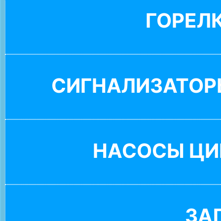
ГОРЕЛ
СИГНАЛИЗАТОР
НАСОСЫ ЦИ
ЗА