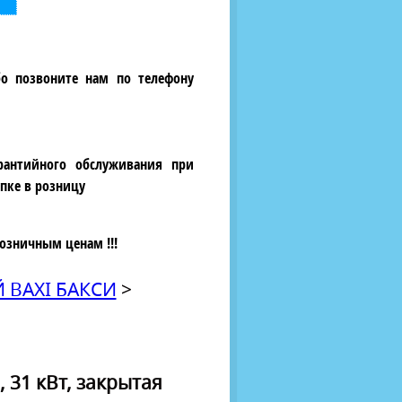
бо позвоните нам по телефону
рантийного обслуживания при
пке в розницу
озничным ценам !!!
 BAXI БАКСИ
>
 31 кВт, закрытая