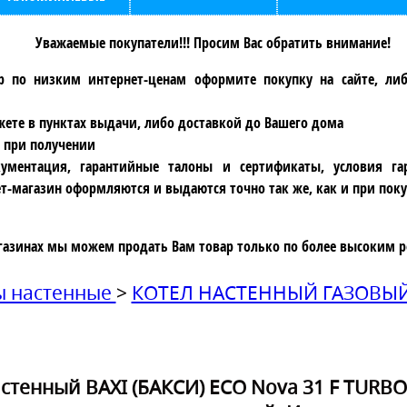
Уважаемые покупатели!!! Просим Вас обратить внимание!
р по низким интернет-ценам оформите покупку на сайте, ли
ете в пунктах выдачи, либо доставкой до Вашего дома
 при получении
ументация, гарантийные талоны и сертификаты, условия га
т-магазин оформляются и выдаются точно так же, как и при поку
газинах мы можем продать Вам товар только по более высоким р
ы настенные
>
КОТЕЛ НАСТЕННЫЙ ГАЗОВЫЙ
стенный BAXI (БАКСИ) ECO Nova 31 F TURBO,