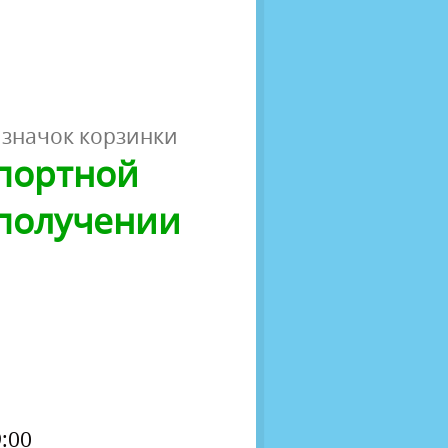
 значок корзинки
спортной
 получении
:00