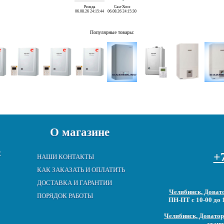
Резеда
Сан-Хосе
06.08.26 24:15:44
06.08.26 24:15:30
Популярные товары:
О магазине
Е
+7
НАШИ КОНТАКТЫ
КАК ЗАКАЗАТЬ И ОПЛАТИТЬ
ДОСТАВКА И ГАРАНТИИ
Челябинск, Довато
ПОРЯДОК РАБОТЫ
ПН-ПТ с 10-00 до 
Челябинск, Доватора
здани