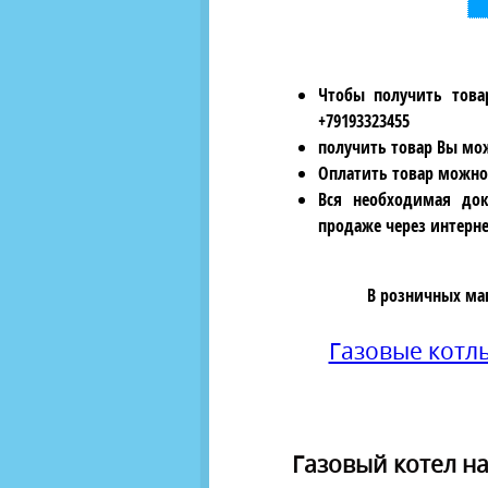
Чтобы получить това
+79193323455
получить товар Вы мож
Оплатить товар можно
Вся необходимая док
продаже через интерне
В розничных ма
Газовые котл
Газовый котел на