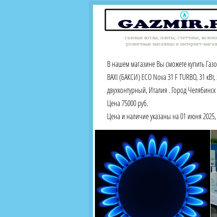
газовые котлы, плиты, счетчики, колон
розничные магазины и интернет-магаз
В нашем магазине Вы сможете купить Газ
BAXI (БАКСИ) ECO Nova 31 F TURBO, 31 кВт,
двухконтурный, Италия . Город Челябинск
Цена 75000 руб.
Цена и наличие указаны на 01 июня 2025, 