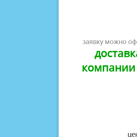
заявку можно оф
доставк
компании 
це