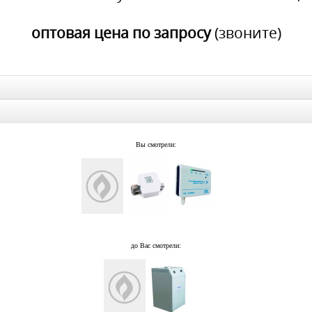
оптовая цена по запросу
(звоните)
Вы смотрели:
до Вас смотрели: