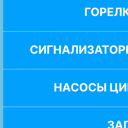
ГОРЕЛ
СИГНАЛИЗАТОР
НАСОСЫ ЦИ
ЗА