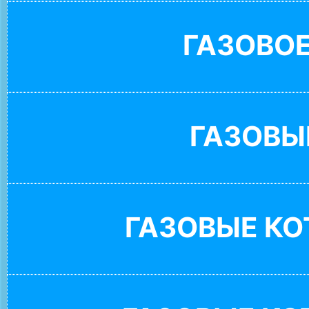
ГАЗОВО
ГАЗОВЫ
ГАЗОВЫЕ К