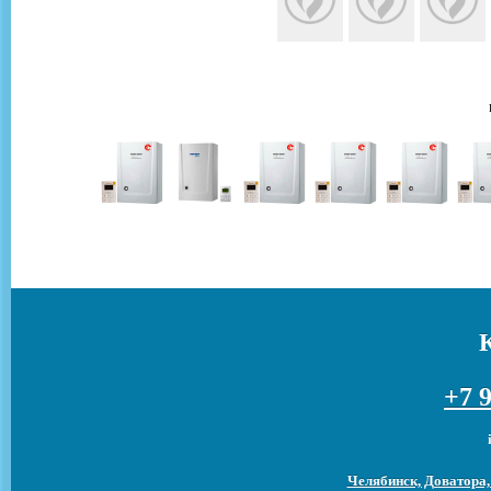
+7 9
Челябинск, Доватора,