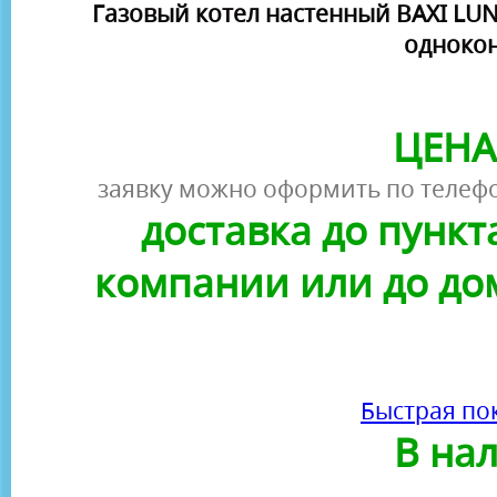
Газовый котел настенный BAXI LUNA
однокон
ЦЕНА
заявку можно оформить по телефо
доставка до пунк
компании или до до
Быстрая по
В на