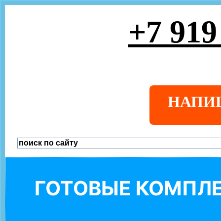
+7 919
НАПИ
ГОТОВЫЕ КОМПЛЕ