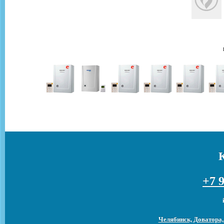
+7 9
Челябинск, Доватора,