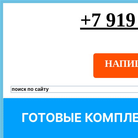
+7 919
НАПИ
ГОТОВЫЕ КОМПЛЕ