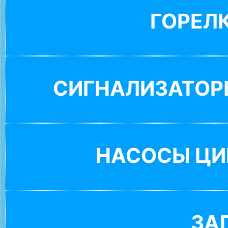
ГОРЕЛ
СИГНАЛИЗАТОР
НАСОСЫ ЦИ
ЗА