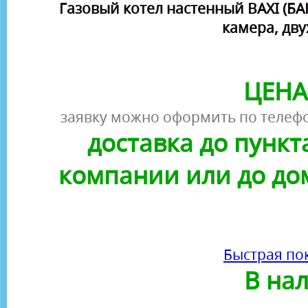
Газовый котел настенный BAXI (БАК
камера, дв
ЦЕНА
заявку можно оформить по телефо
доставка до пунк
компании или до до
Быстрая по
В на