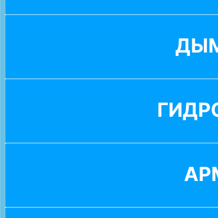
ДЫ
ГИДР
АР