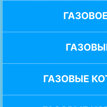
ГАЗОВО
ГАЗОВЫ
ГАЗОВЫЕ К