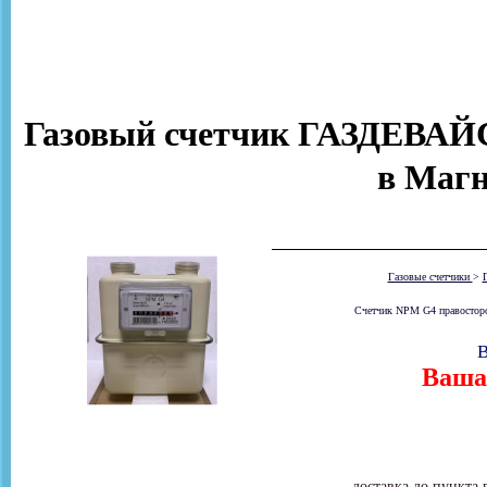
Газовый счетчик ГАЗДЕВАЙС
в Магн
Газовые счетчики
>
Счетчик NPM G4 правосторонн
В
Ваша 
доставка до пункта 