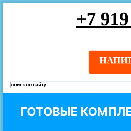
+7 919
НАПИ
ГОТОВЫЕ КОМПЛЕ