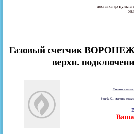
доставка до пункта 
опл
Газовый счетчик ВОРОНЕЖ
верхн. подключени
Газовые счетчи
Резьба G1, верхнее подкл
В
Ваша 