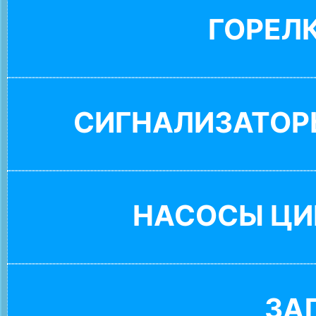
ГОРЕЛ
СИГНАЛИЗАТОР
НАСОСЫ ЦИ
ЗА