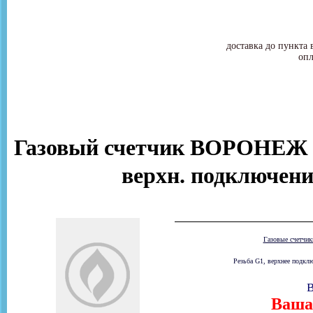
доставка до пункта 
опл
Газовый счетчик ВОРОНЕЖ 
верхн. подключени
Газовые счетчи
Резьба G1, верхнее подклю
В
Ваша 