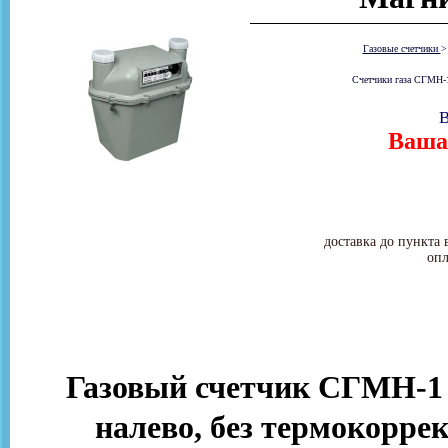
Газовые счетчики
Счетчики газа СГМН-1
В
Ваша 
доставка до пункта 
опл
Газовый счетчик СГМН-1 
налево, без термокоррек