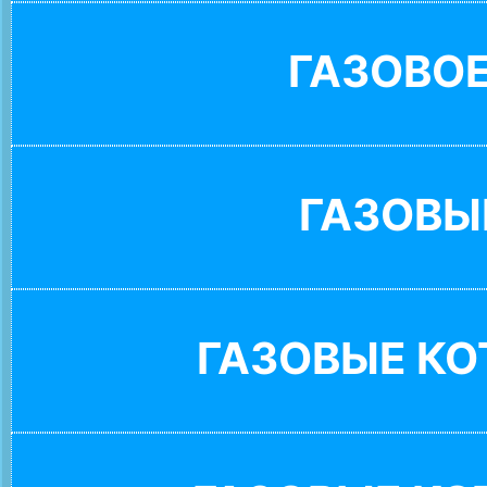
ГАЗОВО
ГАЗОВЫ
ГАЗОВЫЕ К