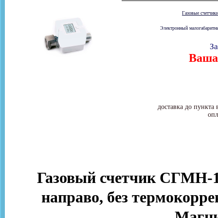
Газовые счетчик
Электронный малогабаритны
За
Ваша 
доставка до пункта 
опл
Газовый счетчик СГМН-1 
направо, без термокорре
Магни