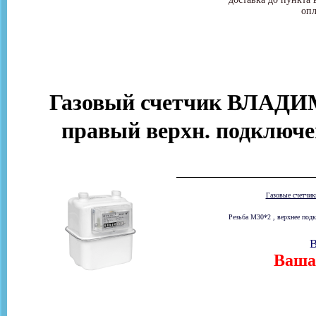
опл
Газовый счетчик ВЛАДИ
правый верхн. подключе
Газовые счетчи
Резьба М30*2 , верхнее подк
В
Ваша 