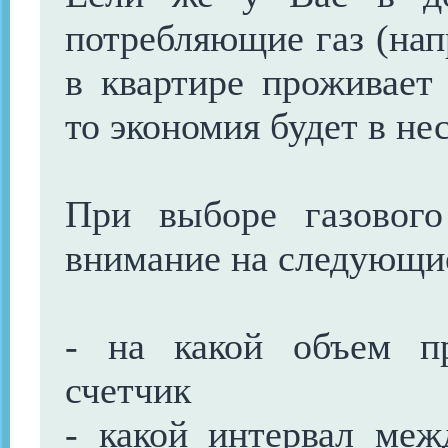
потребляющие газ (напр
в квартире проживает
то экономия будет в не
При выборе газового
внимание на следующи
- на какой объем пр
счетчик
- какой интервал межд