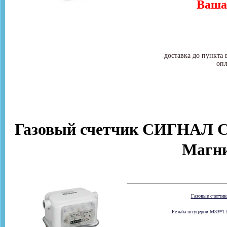
Ваша 
доставка до пункта 
опл
Газовый счетчик СИГНАЛ СГ
Магни
Газовые счетчи
Резьба штуцеров М33*1.5 