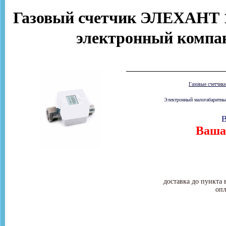
Газовый счетчик ЭЛЕХАНТ 1,
электронный компа
Газовые счетчик
Электронный малогабаритный
В
Ваша 
доставка до пункта 
опл