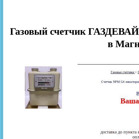
Газовый счетчик ГАЗДЕВАЙ
в Магн
Газовые счетчики
>
Счетчик NPM G4 левосторонни
В
Ваша 
доставка до пункта 
опл