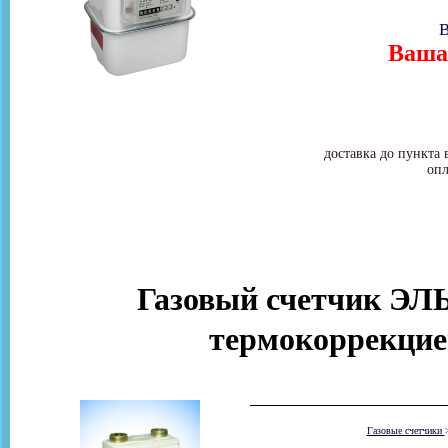
В
Ваша 
доставка до пункта 
опл
Газовый счетчик ЭЛ
термокоррекцие
Газовые счетчики