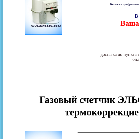
Бытовые диафрагменны
В
Ваша 
доставка до пункта 
опл
Газовый счетчик ЭЛЬ
термокоррекцие