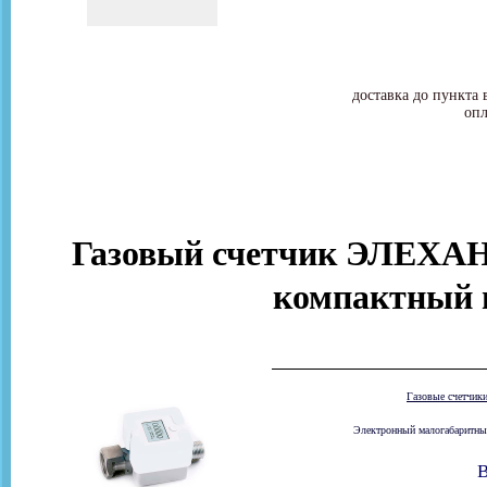
доставка до пункта 
опл
Газовый счетчик ЭЛЕХАНТ
компактный 
Газовые счетчик
Электронный малогабаритный
В