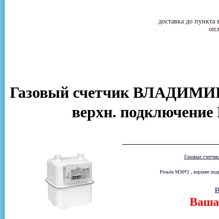
доставка до пункта 
опл
Газовый счетчик ВЛАДИМИР
верхн. подключение
Газовые счетчи
Резьба М30*2 , верхнее под
В
Ваша 