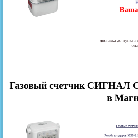
В
Ваша 
доставка до пункта 
опл
Газовый счетчик СИГНАЛ СГ
в Магн
Газовые счетчи
Резьба штуцеров М33*1.5 