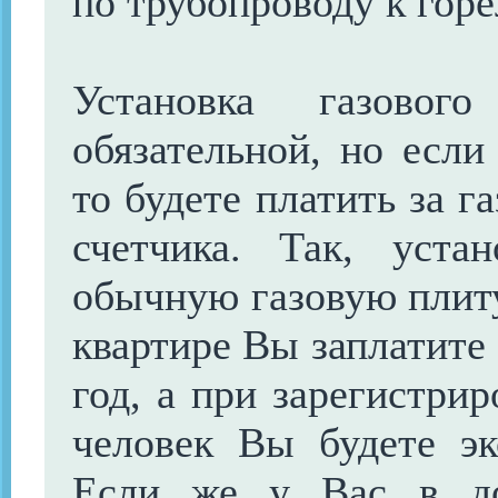
по трубопроводу к горе
Установка газовог
обязательной, но если
то будете платить за г
счетчика. Так, уста
обычную газовую плит
квартире Вы заплатите 
год, а при зарегистри
человек Вы будете эк
Если же у Вас в до