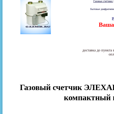
Газовые счетчики
Бытовые диафрагменны
В
Ваша 
доставка до пункта 
опл
Газовый счетчик ЭЛЕХАН
компактный 