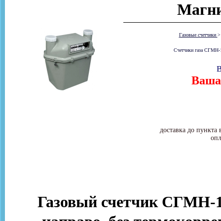
Магни
Газовые счетчики
Счетчики газа СГМН-1
В
Ваша 
доставка до пункта 
опл
Газовый счетчик СГМН-1 