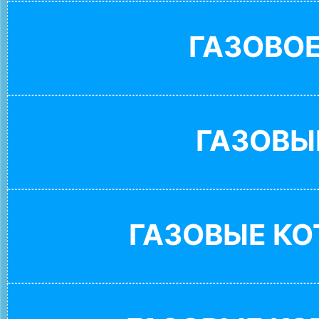
ГАЗОВО
ГАЗОВЫ
ГАЗОВЫЕ К