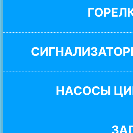
ГОРЕЛ
СИГНАЛИЗАТОР
НАСОСЫ ЦИ
ЗА