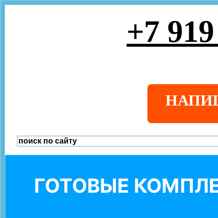
+7 919
НАПИ
ГОТОВЫЕ КОМПЛЕ