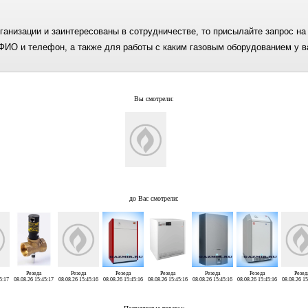
анизации и заинтересованы в сотрудничестве, то присылайте запрос на 
ФИО и телефон, а также для работы с каким газовым оборудованием у в
Вы смотрели:
до Вас смотрели:
Резеда
Резеда
Резеда
Резеда
Резеда
Резеда
Резед
5:17
08.08.26 15:45:17
08.08.26 15:45:16
08.08.26 15:45:16
08.08.26 15:45:16
08.08.26 15:45:16
08.08.26 15:45:16
08.08.26 15