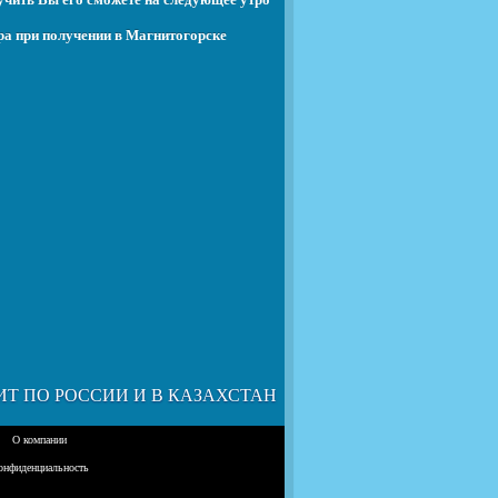
ра при получении в Магнитогорске
ИТ ПО РОССИИ И В КАЗАХСТАН
О компании
онфиденциальность