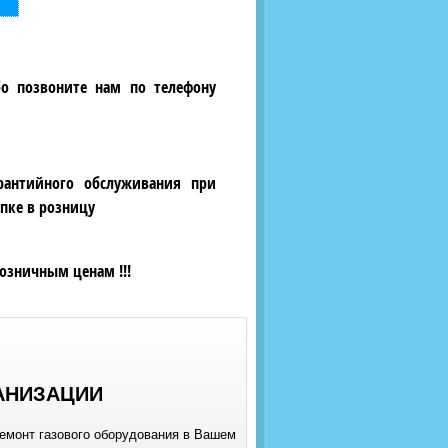
бо позвоните нам по телефону
рантийного обслуживания при
пке в розницу
озничным ценам !!!
АНИЗАЦИИ
ремонт газового оборудования в Вашем