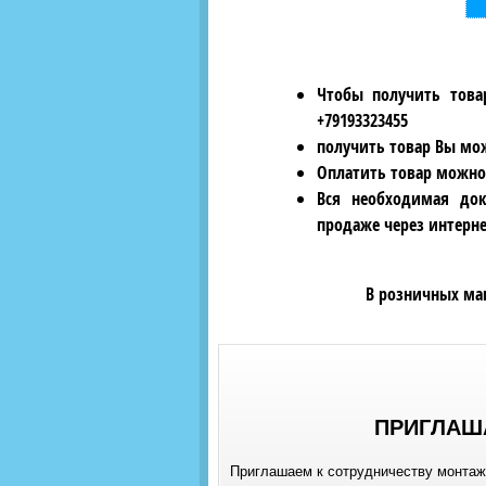
Чтобы получить това
+79193323455
получить товар Вы мож
Оплатить товар можно
Вся необходимая док
продаже через интерне
В розничных ма
ПРИГЛАШ
Приглашаем к сотрудничеству монтажн