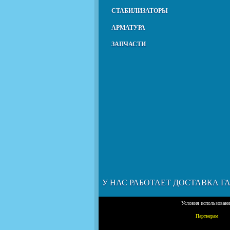
СТАБИЛИЗАТОРЫ
АРМАТУРА
ЗАПЧАСТИ
У НАС РАБОТАЕТ ДОСТАВКА Г
Условия использован
Партнерам