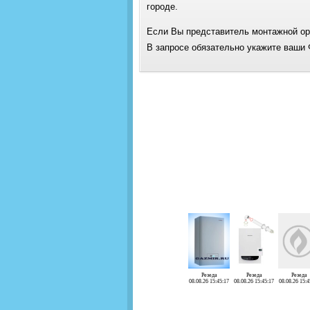
городе.
Если Вы представитель монтажной орг
В запросе обязательно укажите ваши 
Резеда
Резеда
Резеда
08.08.26 15:45:17
08.08.26 15:45:17
08.08.26 15:4