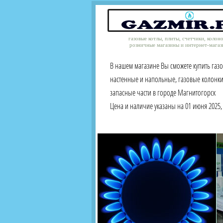
газовые котлы, плиты, счетчики, колон
розничные магазины и интернет-магаз
В нашем магазине Вы сможете купить газ
настенные и напольные, газовые колонки
запасные части в городе Магнитогорск
Цена и наличие указаны на 01 июня 2025, 