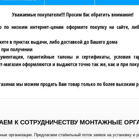
Уважаемые покупатели!!! Просим Вас обратить внимание!
р по низким интернет-ценам оформите покупку на сайте, ли
ете в пунктах выдачи, либо доставкой до Вашего дома
 при получении
ументация, гарантийные талоны и сертификаты, условия га
т-магазин оформляются и выдаются точно так же, как и при поку
газинах мы можем продать Вам товар только по более высоким р
АЕМ К СОТРУДНИЧЕСТВУ МОНТАЖНЫЕ ОРГ
ые организации. Предлагаем стабильный поток заявок на установку и 