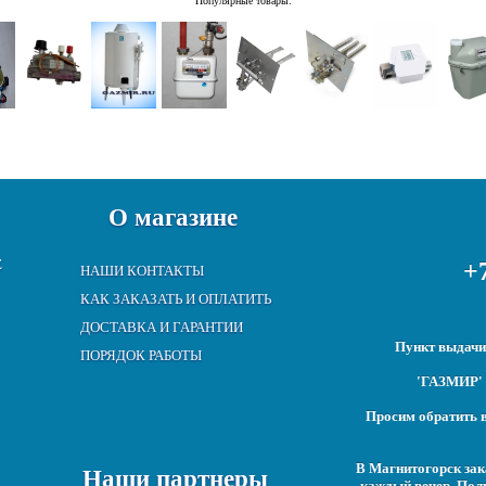
Популярные товары:
О магазине
Е
+7
НАШИ КОНТАКТЫ
КАК ЗАКАЗАТЬ И ОПЛАТИТЬ
ДОСТАВКА И ГАРАНТИИ
Пункт выдачи:
ПОРЯДОК РАБОТЫ
'ГАЗМИР' 
Просим обратить в
В Магнитогорск зак
Наши партнеры
каждый вечер. Пол