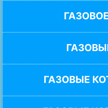
ГАЗОВО
ГАЗОВЫ
ГАЗОВЫЕ К