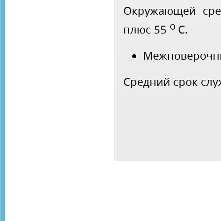
Окружающей ср
о
плюс 55
С.
Межповерочны
Средний срок слу