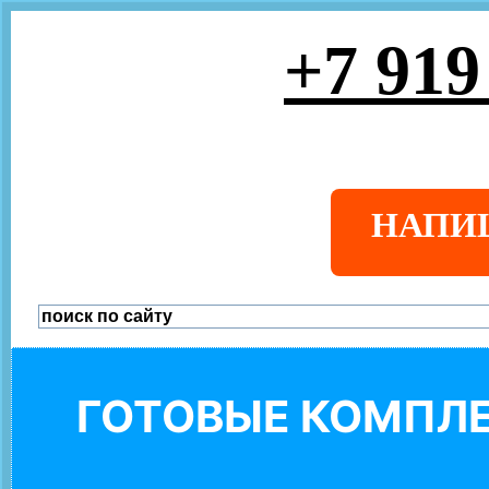
+7 919
НАПИ
ГОТОВЫЕ КОМПЛЕ