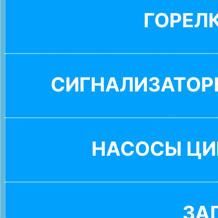
ГОРЕЛ
СИГНАЛИЗАТОР
НАСОСЫ ЦИ
ЗА