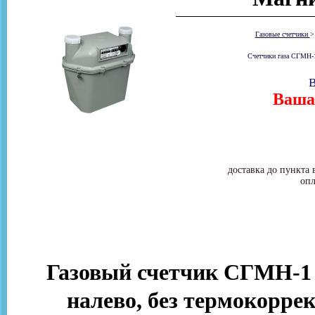
Газовые счетчики
Счетчики газа СГМН-1
В
Ваша 
доставка до пункта 
опл
Газовый счетчик СГМН-1 
налево, без термокоррек