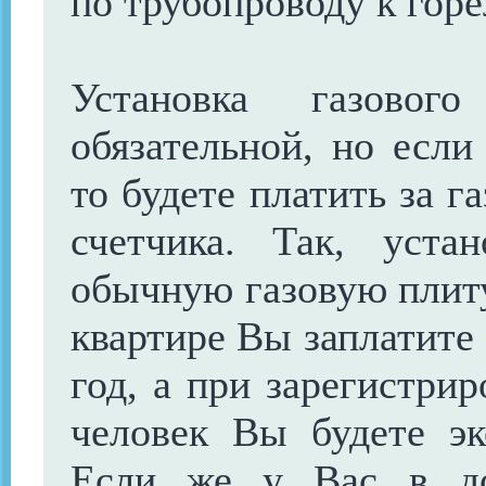
по трубопроводу к горе
Установка газовог
обязательной, но если
то будете платить за г
счетчика. Так, уста
обычную газовую плит
квартире Вы заплатите 
год, а при зарегистри
человек Вы будете эк
Если же у Вас в до