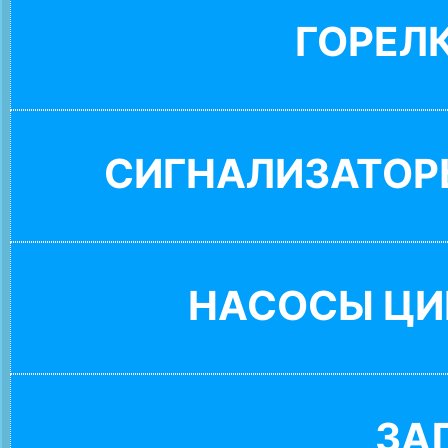
ГОРЕЛ
СИГНАЛИЗАТОР
НАСОСЫ ЦИ
ЗА