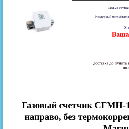
Газовые счетчик
Электронный малогабаритны
За
Ваша 
доставка до пункта 
опл
Газовый счетчик СГМН-1 
направо, без термокорре
Магни