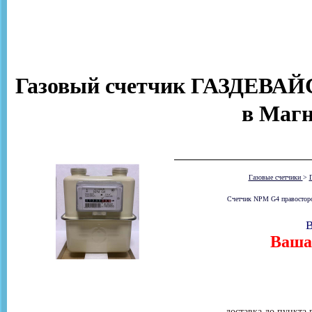
Газовый счетчик ГАЗДЕВАЙС
в Магн
Газовые счетчики
>
Счетчик NPM G4 правосторонн
В
Ваша 
доставка до пункта 