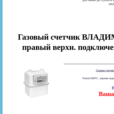
опл
Газовый счетчик ВЛАДИ
правый верхн. подключе
Газовые счетчи
Резьба М30*2 , верхнее подк
В
Ваша 