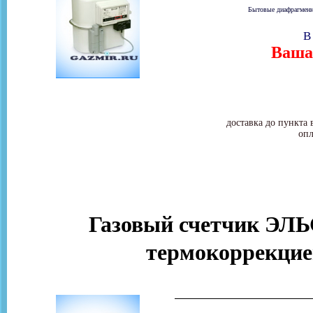
Бытовые диафрагменны
В
Ваша 
доставка до пункта 
опл
Газовый счетчик ЭЛЬ
термокоррекцие