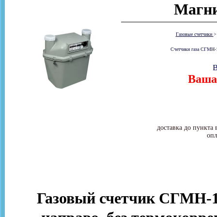
Магни
Газовые счетчики
Счетчики газа СГМН-1
В
Ваша 
доставка до пункта 
опл
Газовый счетчик СГМН-1 