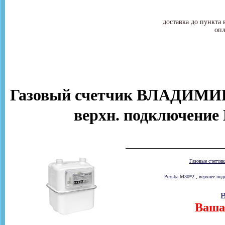
доставка до пункта 
опл
Газовый счетчик ВЛАДИМИР
верхн. подключение
Газовые счетчи
Резьба М30*2 , верхнее под
В
Ваша 