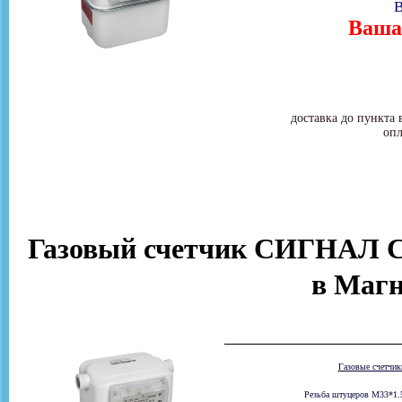
В
Ваша 
доставка до пункта 
опл
Газовый счетчик СИГНАЛ СГ
в Магн
Газовые счетчи
Резьба штуцеров М33*1.5 