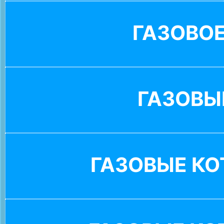
ГАЗОВО
ГАЗОВЫ
ГАЗОВЫЕ К