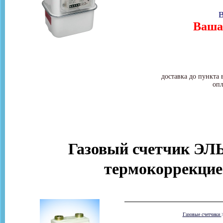
В
Ваша 
доставка до пункта 
опл
Газовый счетчик ЭЛ
термокоррекцие
Газовые счетчики