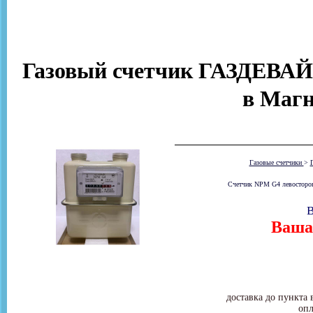
Газовый счетчик ГАЗДЕВАЙ
в Магн
Газовые счетчики
>
Счетчик NPM G4 левосторонни
В
Ваша 
доставка до пункта 
опл