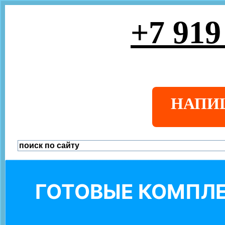
+7 919
НАПИ
ГОТОВЫЕ КОМПЛЕ