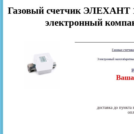
Газовый счетчик ЭЛЕХАНТ 1,
электронный компа
Газовые счетчик
Электронный малогабаритный
В
Ваша 
доставка до пункта 
опл