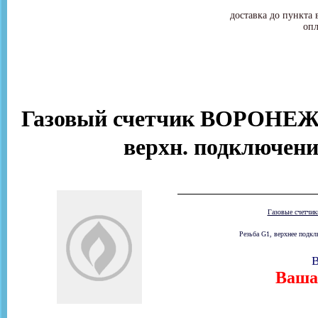
доставка до пункта 
опл
Газовый счетчик ВОРОНЕЖ
верхн. подключени
Газовые счетчи
Резьба G1, верхнее подкл
В
Ваша 