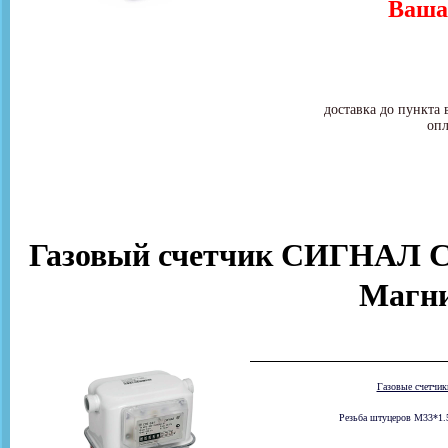
Ваша 
доставка до пункта 
опл
Газовый счетчик СИГНАЛ СГ
Магни
Газовые счетчи
Резьба штуцеров М33*1.5 