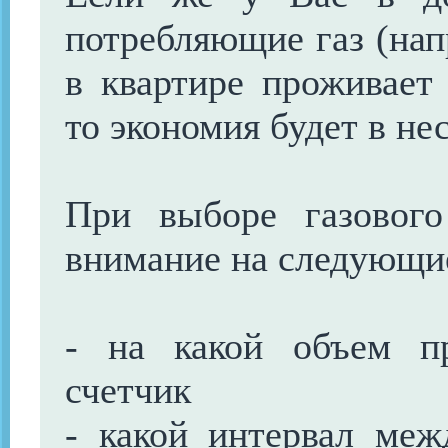
потребляющие газ (напр
в квартире проживает
то экономия будет в не
При выборе газового
внимание на следующи
- на какой объем пр
счетчик
- какой интервал межд