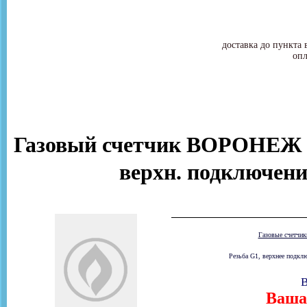
доставка до пункта 
опл
Газовый счетчик ВОРОНЕЖ 
верхн. подключени
Газовые счетчи
Резьба G1, верхнее подклю
В
Ваша 