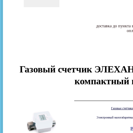
доставка до пункта 
опл
Газовый счетчик ЭЛЕХАНТ
компактный 
Газовые счетчик
Электронный малогабаритный
В