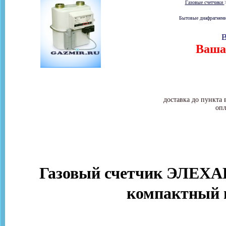
Газовые счетчики
Бытовые диафрагменны
В
Ваша 
доставка до пункта 
опл
Газовый счетчик ЭЛЕХАН
компактный 