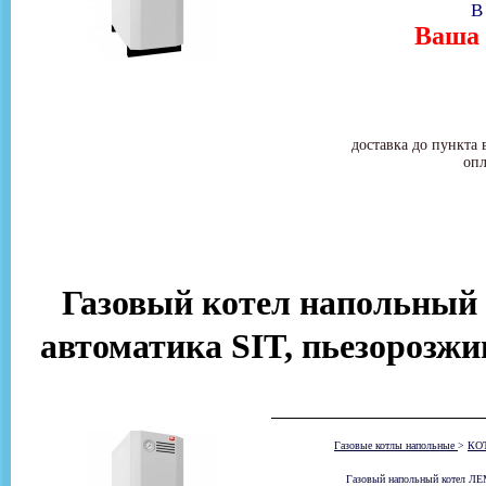
В
Ваша 
доставка до пункта 
опл
Газовый котел напольный Ле
автоматика SIT, пьезорозжи
Газовые котлы напольные
>
КО
Газовый напольный котел ЛЕМ