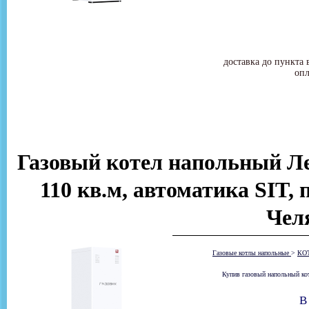
доставка до пункта 
опл
Газовый котел напольный Ле
110 кв.м, автоматика SIT, 
Чел
Газовые котлы напольные
>
КО
Купив газовый напольный ко
В