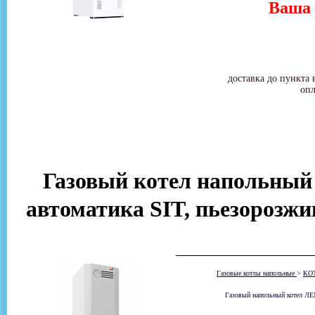
Ваша 
доставка до пункта 
опл
Газовый котел напольный Ле
автоматика SIT, пьезорозжи
Газовые котлы напольные
>
КО
Газовый напольный котел ЛЕМ