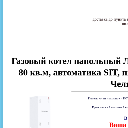
доставка до пункта 
опл
Газовый котел напольный Л
80 кв.м, автоматика SIT, 
Чел
Газовые котлы напольные
>
КО
Купив газовый напольный ко
В
Ваша 