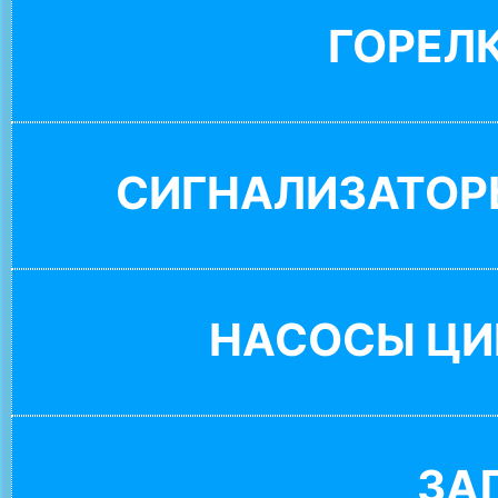
ГОРЕЛ
СИГНАЛИЗАТОР
НАСОСЫ ЦИ
ЗА