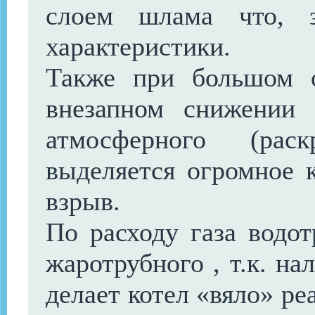
слоем шлама что, з
характеристики.
Также при большом 
внезапном снижении 
атмосферного (рас
выделяется огромное 
взрыв.
По расходу газа водо
жаротрубного , т.к. н
делает котел «вяло» р