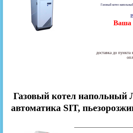
Газовый котел напольный
В
Ваша 
доставка до пункта 
опл
Газовый котел напольный Лем
автоматика SIT, пьезорозжи