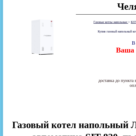
Чел
Газовые котлы напольные
>
КО
Купив газовый напольный ко
В
Ваша 
доставка до пункта 
опл
Газовый котел напольный Лем