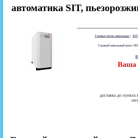
автоматика SIT, пьезорозжи
Газовые котлы напольные
>
КО
Газовый напольный котел ЛЕМ
В
Ваша 
доставка до пункта 
опл