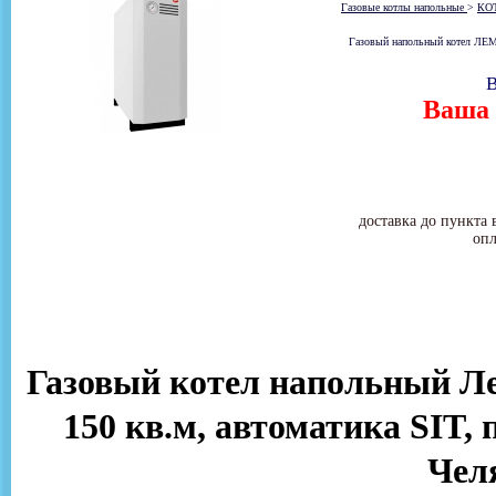
Газовые котлы напольные
>
КО
Газовый напольный котел ЛЕМА
В
Ваша 
доставка до пункта 
опл
Газовый котел напольный Ле
150 кв.м, автоматика SIT, 
Чел