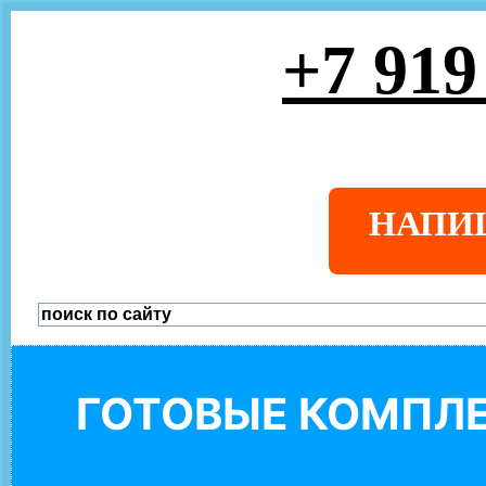
+7 919
НАПИ
ГОТОВЫЕ КОМПЛЕ