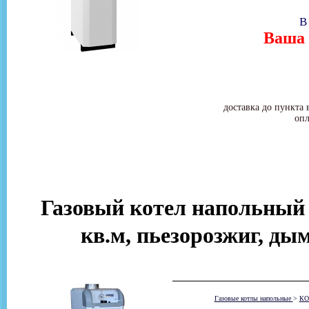
В
Ваша 
доставка до пункта 
опл
Газовый котел напольный 
кв.м, пьезорозжиг, ды
Газовые котлы напольные
>
КО