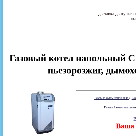
доставка до пункта 
опл
Газовый котел напольный Си
пьезорозжиг, дымох
Газовые котлы напольные
>
КО
Газовый котел напольны
В
Ваша 