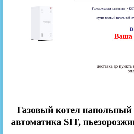
Газовые котлы напольные
>
КО
Купив газовый напольный ко
В
Ваша 
доставка до пункта 
опл
Газовый котел напольный Ле
автоматика SIT, пьезорозжи