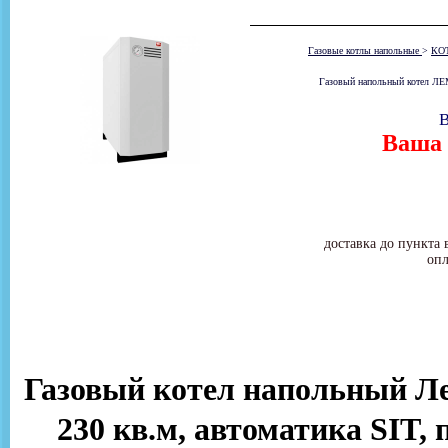
Газовые котлы напольные
>
КО
Газовый напольный котел ЛЕМ
В
Ваша 
доставка до пункта 
опл
Газовый котел напольный Ле
230 кв.м, автоматика SIT, 