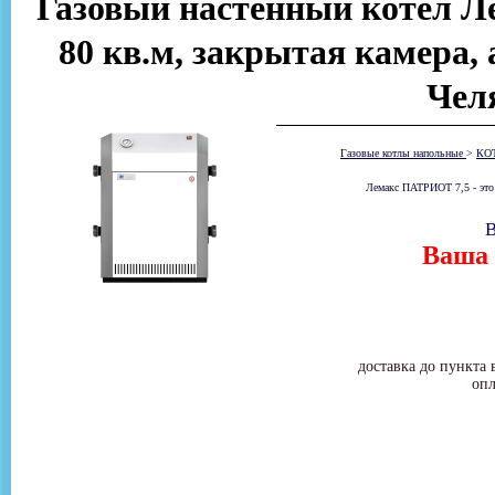
Газовый настенный котел Ле
80 кв.м, закрытая камера, 
Чел
Газовые котлы напольные
>
КО
Лемакс ПАТРИОТ 7,5 - это 
В
Ваша 
доставка до пункта 
опл