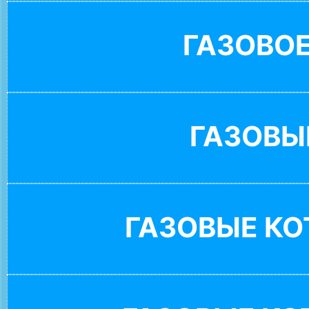
ГАЗОВО
ГАЗОВЫ
ГАЗОВЫЕ К