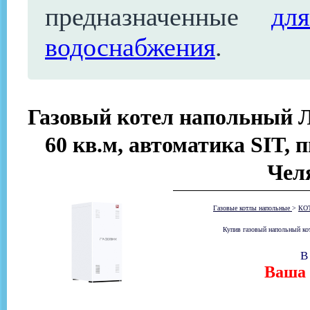
предназначенные
дл
водоснабжения
.
Газовый котел напольный Л
60 кв.м, автоматика SIT, 
Чел
Газовые котлы напольные
>
КО
Купив газовый напольный ко
В
Ваша 