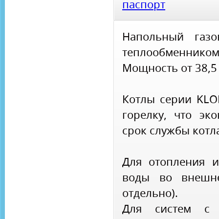
паспорт
Напольный газо
теплообменником
Мощность от 38,5
Котлы серии KL
горелку, что эк
срок службы котл
Для отопления и
воды во внешне
отдельно).
Для систем с 