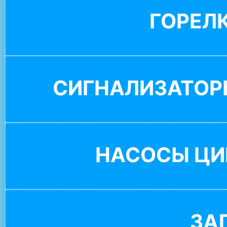
ГОРЕЛ
СИГНАЛИЗАТОР
НАСОСЫ ЦИ
ЗА