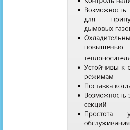
Контроль нал
Возможность
для принуд
дымовых газо
Охладительны
повышен
теплоносителя
Устойчивы к 
режимам
Поставка котл
Возможность 
секций
Простота 
обслуживания