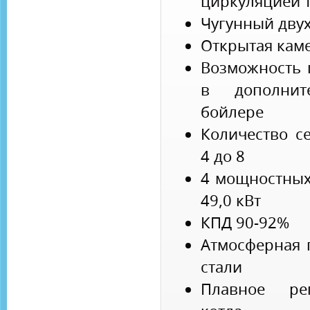
циркуляцией 
Чугунный дву
Открытая кам
Возможность 
в дополнит
бойлере
Количество с
4 до 8
4 мощностных
49,0 кВт
КПД 90-92%
Атмосферная 
стали
Плавное ре