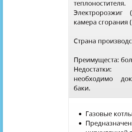
теплоностителя.
Электророзжиг (
камера сгорания 
Страна производс
Преимущеста: бо
Недостатки:
необходимо док
баки.
Газовые котл
Предназначен