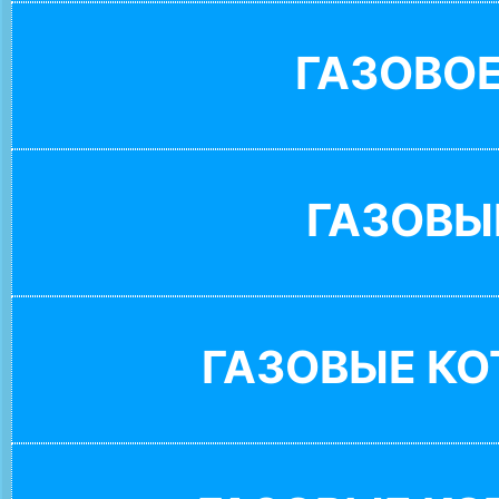
ГАЗОВО
ГАЗОВЫ
ГАЗОВЫЕ К