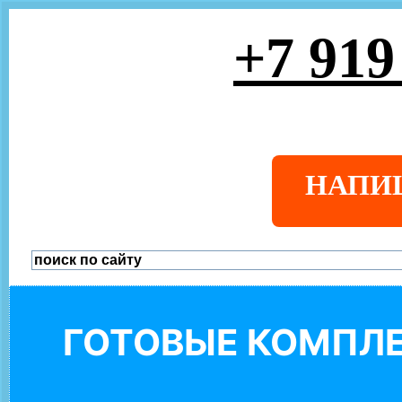
+7 919
НАПИ
ГОТОВЫЕ КОМПЛЕ