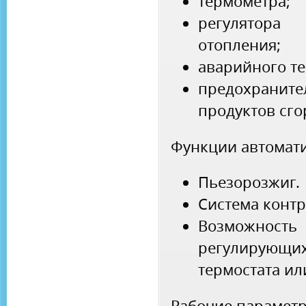
термометра;
регулятора
отопления;
аварийного те
предохрани
продуктов сго
Функции автомати
Пьезорозжиг.
Система контр
Возможность
регулирующих
термостата ил
Рабочие парамет