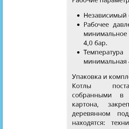
Независимый 
Рабочее давл
минимальное
4,0 бар.
Температур
минимальная 4
Упаковка и компл
Котлы поста
собранными в 
картона, закр
деревянном под
находятся: техн