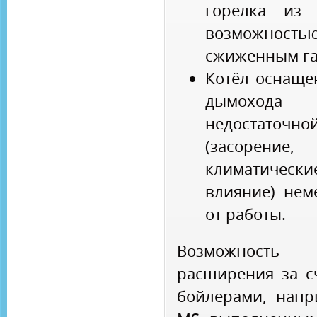
горелка из
возможностью
сжиженным га
Котёл оснаще
дымохода 
недостаточ
(засорен
климатически
влияние) нем
от работы.
Возможность
расширения за с
бойлерами, напр