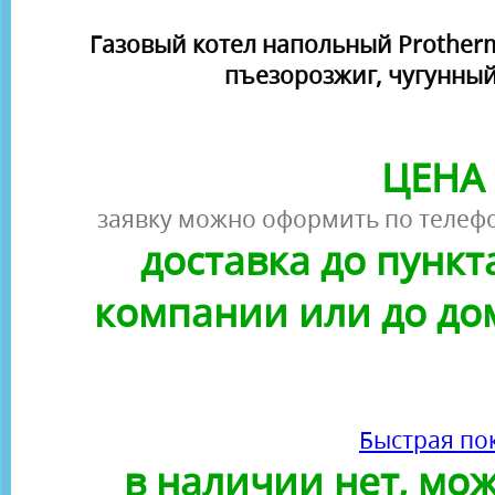
Газовый котел напольный Protherm
пъезорозжиг, чугунны
ЦЕНА 
заявку можно оформить по телефо
доставка до пунк
компании или до до
Быстрая по
в наличии нет, можн