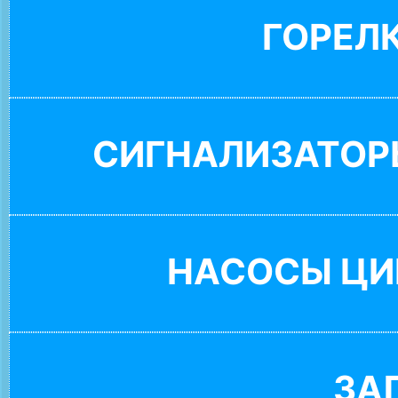
ГОРЕЛ
СИГНАЛИЗАТОР
НАСОСЫ ЦИ
ЗА