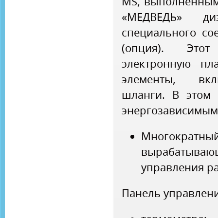
MS, выполненным
«МЕДВЕДЬ» д
специального со
(опция). Это
электронную пл
элементы, вкл
шланги. В этом 
энергозависимым
Многократ
вырабатыва
управления ра
Панель управлени