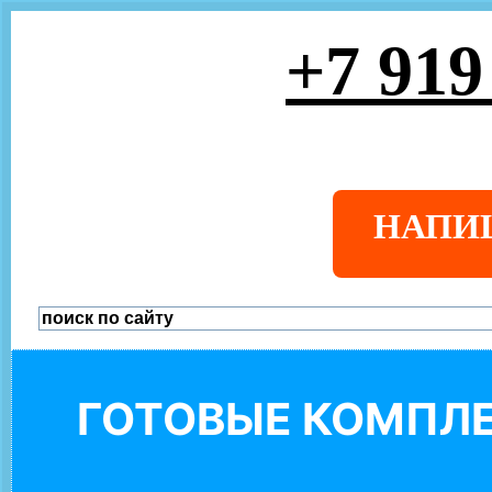
+7 919
НАПИ
ГОТОВЫЕ КОМПЛЕ