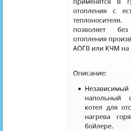
применятся в г
отопления с ес
теплоносителя
позволяет бе
отопления произв
АОГВ или КЧМ на 
Описание:
Независимы
напольный о
котел для от
нагрева гор
бойлере.