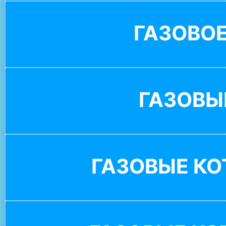
ГАЗОВО
ГАЗОВЫ
ГАЗОВЫЕ К