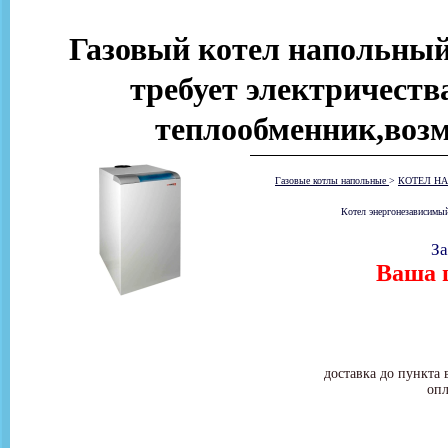
Газовый котел напольный
требует электричеств
теплообменник,возм
Газовые котлы напольные
>
КОТЕЛ НА
Котел энергонезависимый
За
Ваша ц
доставка до пункта 
опл