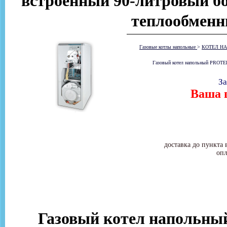
встроенный 90-литровый бо
теплообменн
Газовые котлы напольные
>
КОТЕЛ НА
Газовый котел напольный PROTER
За
Ваша ц
доставка до пункта 
опл
Газовый котел напольн