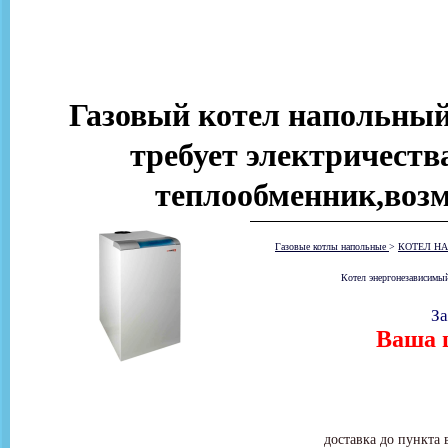
Газовый котел напольный
требует электричеств
теплообменник,возм
Газовые котлы напольные
>
КОТЕЛ НА
Котел энергонезависимый
За
Ваша ц
доставка до пункта 