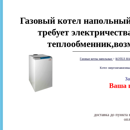
Газовый котел напольный
требует электричеств
теплообменник,возм
Газовые котлы напольные
>
КОТЕЛ НА
Котел энергонезависимы
За
Ваша ц
доставка до пункта 
опл