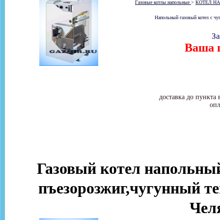
Газовые котлы напольные
>
КОТЕЛ НА
Напольный газовый котел с ч
За
Ваша ц
доставка до пункта 
опл
Газовый котел напольн
пъезорозжиг,чугунный те
Чел