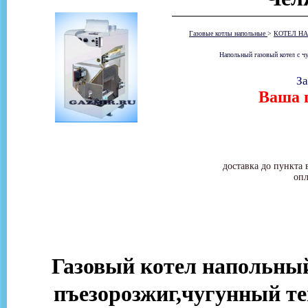
Газовые котлы напольные
>
КОТЕЛ НА
Напольный газовый котел с 
За
Ваша ц
доставка до пункта 
опл
Газовый котел напольн
пъезорозжиг,чугунный те