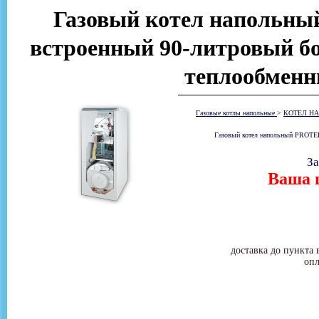
Газовый котел напольн
встроенный 90-литровый бо
теплообменн
Газовые котлы напольные
>
КОТЕЛ НА
Газовый котел напольный PROTER
За
Ваша ц
доставка до пункта 
опл