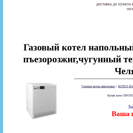
доставка до пункта 
опл
Газовый котел напольн
пъезорозжиг,чугунный те
Чел
Газовые котлы напольные
>
КОТЕЛ НА
Купив котел ПРОТЕ
За
Ваша ц