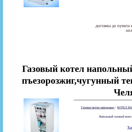
доставка до пункта 
опл
Газовый котел напольн
пъезорозжиг,чугунный те
Чел
Газовые котлы напольные
>
КОТЕЛ НА
Напольный газовый котел
За