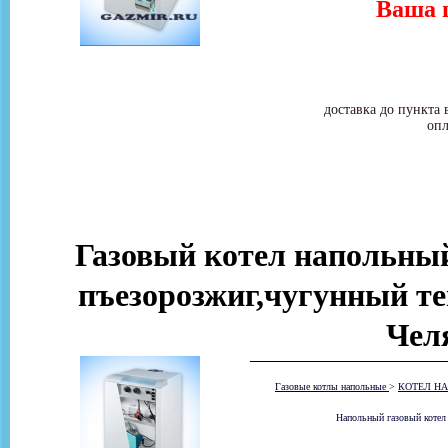
Ваша ц
доставка до пункта 
опл
Газовый котел напольн
пъезорозжиг,чугунный те
Чел
Газовые котлы напольные
>
КОТЕЛ НА
Напольный газовый котел