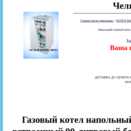
Чел
Газовые котлы напольные
>
КОТЕЛ НА
Напольный газовый котел
За
Ваша ц
доставка до пункта 
опл
Газовый котел напольн