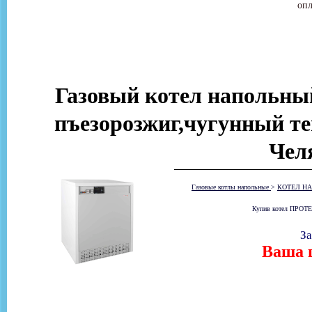
опл
Газовый котел напольн
пъезорозжиг,чугунный те
Чел
Газовые котлы напольные
>
КОТЕЛ НА
Купив котел ПРОТЕ
За
Ваша ц