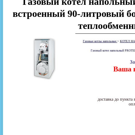
Газовый котел напольн
встроенный 90-литровый бо
теплообменн
Газовые котлы напольные
>
КОТЕЛ НА
Газовый котел напольный PROTER
За
Ваша ц
доставка до пункта 
опл