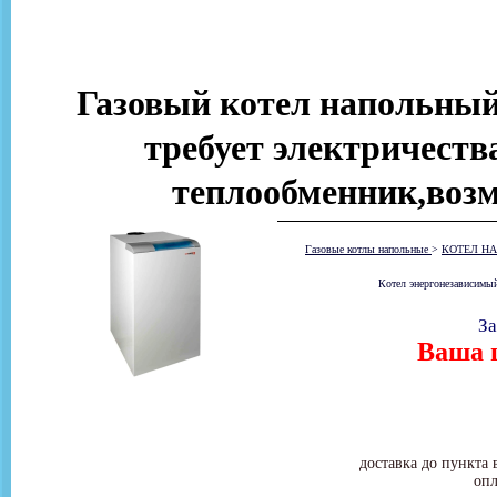
Газовый котел напольный
требует электричеств
теплообменник,возм
Газовые котлы напольные
>
КОТЕЛ НА
Котел энергонезависимый
За
Ваша ц
доставка до пункта 
опл