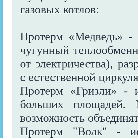
газовых котлов:
Протерм «Медведь» - 
чугунный теплообменни
от электричества), раз
с естественной циркул
Протерм «Гризли» - и
больших площадей.
возможность объединять
Протерм "Волк" - ис