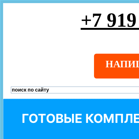
+7 919
НАПИ
ГОТОВЫЕ КОМПЛЕ