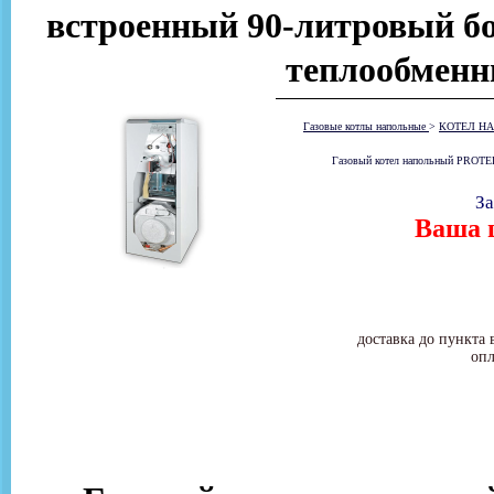
встроенный 90-литровый бо
теплообменн
Газовые котлы напольные
>
КОТЕЛ НА
Газовый котел напольный PROTER
За
Ваша ц
доставка до пункта 
опл