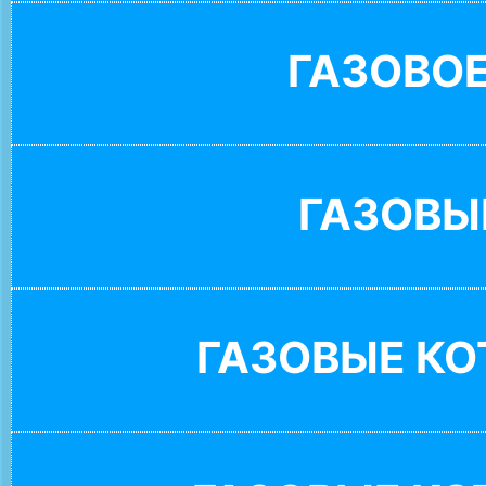
ГАЗОВО
ГАЗОВЫ
ГАЗОВЫЕ К