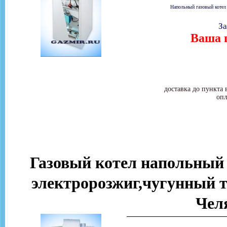
Напольный газовый котел
За
Ваша ц
доставка до пункта 
опл
Газовый котел напольн
электророзжиг,чугунный т
Чел