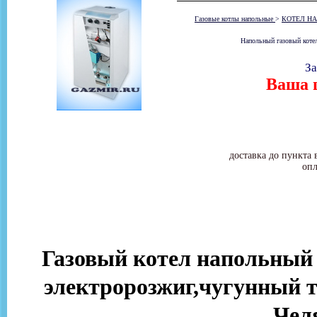
Газовые котлы напольные
>
КОТЕЛ НА
Напольный газовый коте
За
Ваша ц
доставка до пункта 
опл
Газовый котел напольн
электророзжиг,чугунный т
Чел