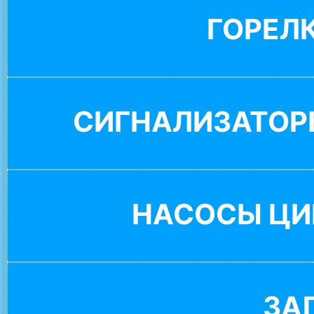
ГОРЕЛ
СИГНАЛИЗАТОР
НАСОСЫ ЦИ
ЗА