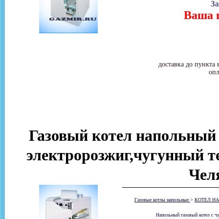
За
Ваша ц
доставка до пункта 
опл
Газовый котел напольн
электророзжиг,чугунный т
Чел
Газовые котлы напольные
>
КОТЕЛ НА
Напольный газовый котел с 