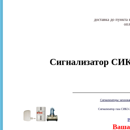
доставка до пункта 
опл
Сигнализатор СИК
Сигнализаторы загазов
Сигнализатор газа СИКЗ-3
В
Ваша 