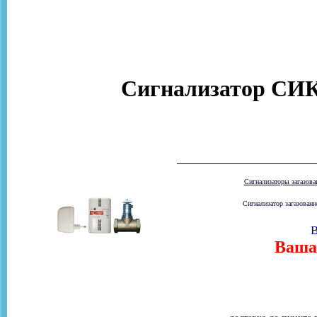
Сигнализатор СИК
Сигнализаторы загазов
Сигнализатор загазованн
В
Ваша 