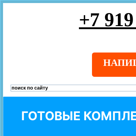
+7 919
НАПИ
ГОТОВЫЕ КОМПЛЕ