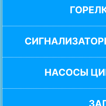
ГОРЕЛ
СИГНАЛИЗАТОР
НАСОСЫ ЦИ
ЗА