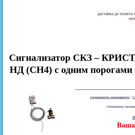
доставка до пункта 
опл
Сигнализатор СКЗ – КРИСТ
НД (СН4) с одним порогами
Сигнализаторы загазованности
>
С
Сигнализатор загазов
В
Ваша 