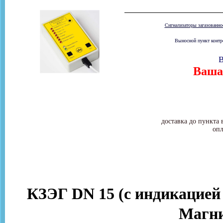
Сигнализаторы загазованн
Выносной пункт контро
В
Ваша 
доставка до пункта 
опл
КЗЭГ DN 15 (с индикацией
Магни