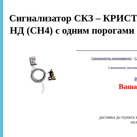
Сигнализатор СКЗ – КРИСТ
НД (СН4) с одним порогами
Сигнализаторы загазованности
>
С
Сигнализатор загазов
В
Ваша 
доставка до пункта 
опл