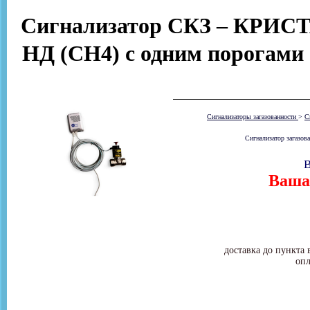
Сигнализатор СКЗ – КРИСТ
НД (СН4) с одним порогами
Сигнализаторы загазованности
>
С
Сигнализатор загазов
В
Ваша 
доставка до пункта 
опл