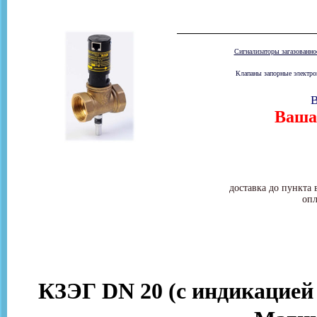
Сигнализаторы загазованн
Клапаны запорные электром
В
Ваша 
доставка до пункта 
опл
КЗЭГ DN 20 (с индикацией