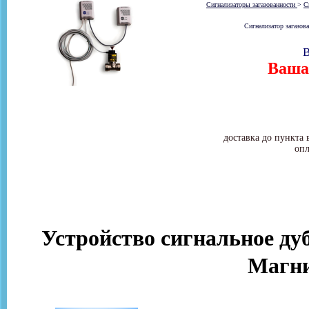
Сигнализаторы загазованности
>
С
Сигнализатор загазов
В
Ваша 
доставка до пункта 
опл
Устройство сигнальное д
Магни