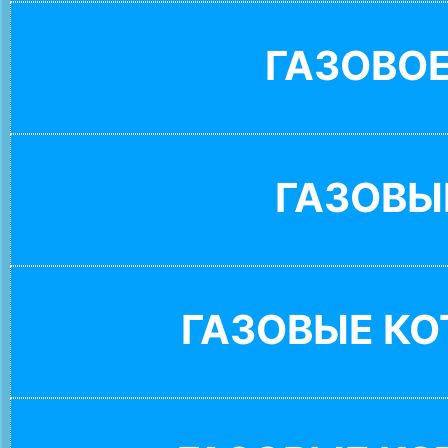
ГАЗОВО
ГАЗОВЫ
ГАЗОВЫЕ К