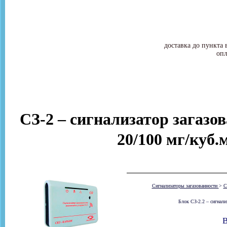
доставка до пункта 
опл
СЗ-2 – сигнализатор загазов
20/100 мг/куб.
Сигнализаторы загазованности
>
С
Блок СЗ-2.2 – сигнали
В