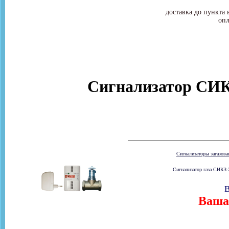
доставка до пункта 
опл
Сигнализатор СИК
Сигнализаторы загазов
Сигнализатор газа СИКЗ-2
В
Ваша 