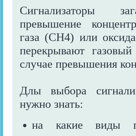
Сигнализаторы заг
превышение концент
газа (CH4) или оксида
перекрывают газовый
случае превышения ко
Длы выбора сигнализ
нужно знать:
на какие виды г