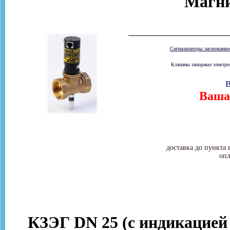
Магни
Сигнализаторы загазованн
Клапаны запорные электром
В
Ваша 
доставка до пункта 
опл
КЗЭГ DN 25 (с индикацией