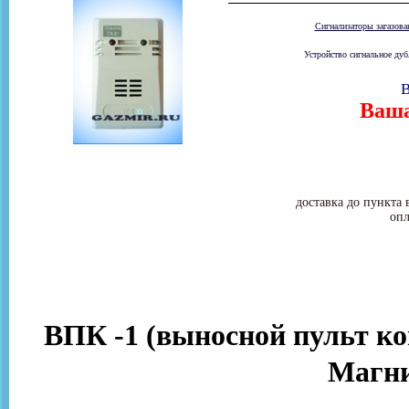
Сигнализаторы загазов
Устройство сигнальное ду
В
Ваша
доставка до пункта 
опл
ВПК -1 (выносной пульт ко
Магни