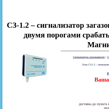
СЗ-1.2 – сигнализатор загаз
двумя порогами срабаты
Магни
Сигнализаторы загазованности
>
С
Блок СЗ-1.2 – сигнализат
В
Ваша 
доставка до пункта 
опл