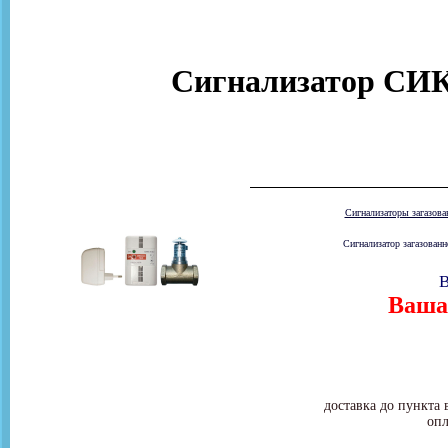
Сигнализатор СИК
Сигнализаторы загазов
Сигнализатор загазованн
В
Ваша 
доставка до пункта 
опл