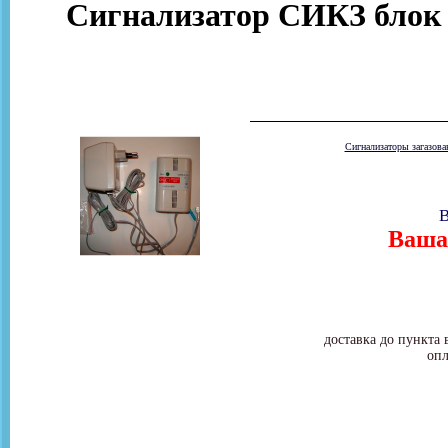
Сигнализатор СИКЗ блок 
Сигнализаторы загазов
В
Ваша 
доставка до пункта 
опл