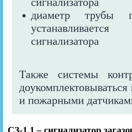
сигнализатора
диаметр трубы г
устанавливается
сигнализатора
Также системы контр
доукомплектовываться
и пожарными датчикам
СЗ-1.1 – сигнализатор загаз