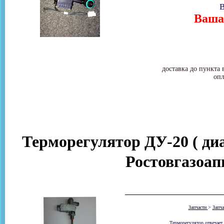
В
Ваша 
доставка до пункта 
опл
Терморегулятор ДУ-20 ( ди
Ростовгазоап
Запчасти
>
Запч
Терморегулятор отвечает 