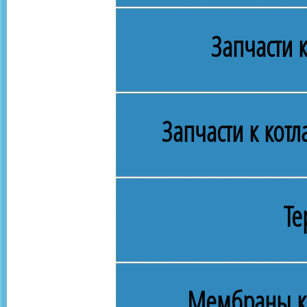
Запчасти 
Запчасти к кот
Те
Мембраны к