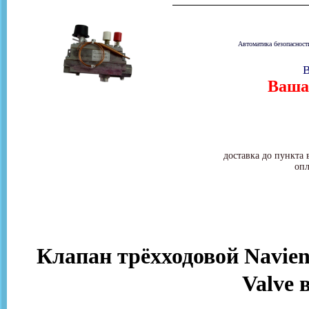
Автоматика безопасност
В
Ваша 
доставка до пункта 
опл
Клапан трёхходовой Navien
Valve 