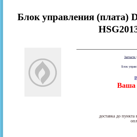
Блок управления (плата) 
HSG2013
Запчасти
Блок управ
В
Ваша 
доставка до пункта 
опл