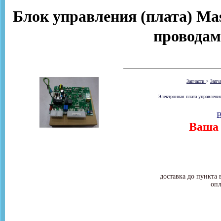
Блок управления (плата) Mast
проводам
Запчасти
>
Запч
Электронная плата управления
В
Ваша 
доставка до пункта 
опл