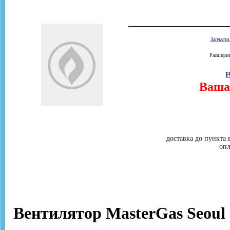
Запчаст
Расширит
В
Ваша 
доставка до пункта 
опл
Вентилятор MasterGas Seoul 