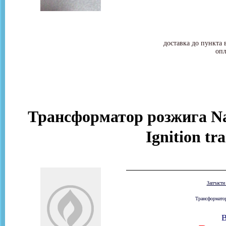
доставка до пункта 
опл
Трансформатор розжига Na
Ignition tr
Запчаст
Трансформатор
В