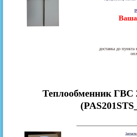
В
Ваша 
доставка до пункта 
опл
Теплообменник ГВС 2
(PAS201STS_
Запчаст