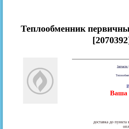
Теплообменник первичный 
[2070392
Запчасти
Теплообмен
В
Ваша 
доставка до пункта 
опл