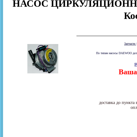
НАСОС ЦИРКУЛЯЦИОННЫЙ
Ко
Запчасти
По типам насосы DAEWOO деля
В
Ваша 
доставка до пункта 
опл