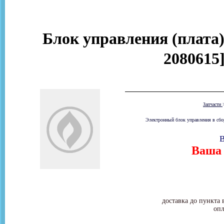
Блок управления (плата) 
2080615]
Запчасти
Электронный блок управления в сбор
В
Ваша 
доставка до пункта 
опл