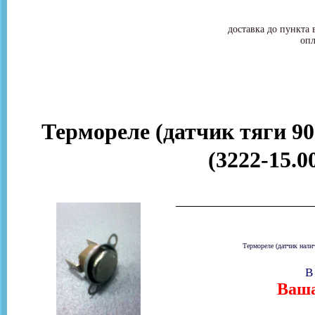
доставка до пункта 
опл
Термореле (датчик тяги 90
(3222-15.0
Термореле (датчик налич
В
Ваша