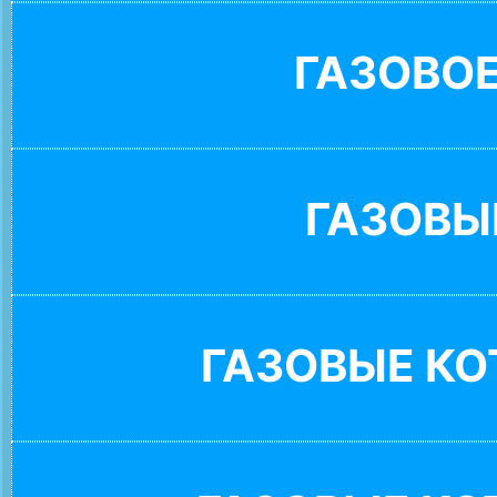
ГАЗОВО
ГАЗОВЫ
ГАЗОВЫЕ К