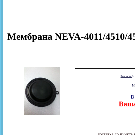
Мембрана NEVA-4011/4510/451
Запчасти
>
Ме
В
Ваша
доставка до пункта 