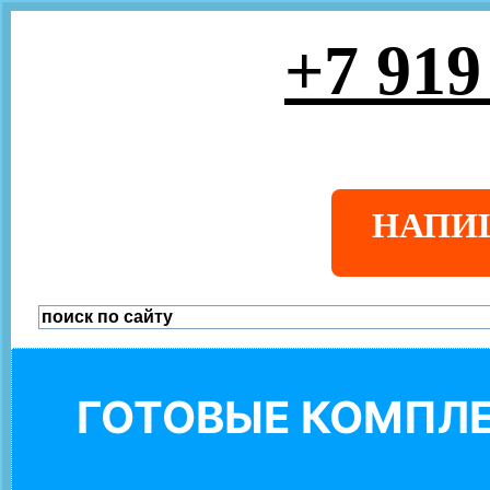
+7 919
НАПИ
ГОТОВЫЕ КОМПЛЕ