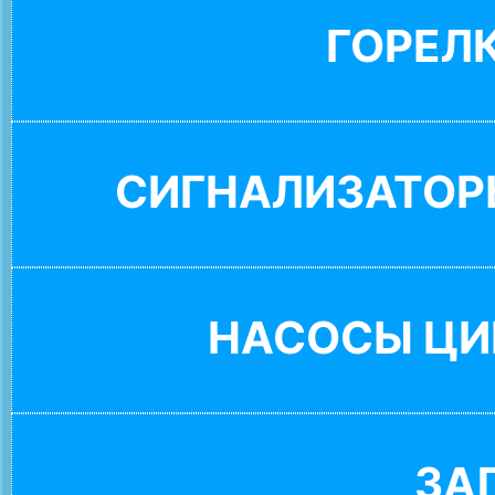
ГОРЕЛ
СИГНАЛИЗАТОР
НАСОСЫ ЦИ
ЗА