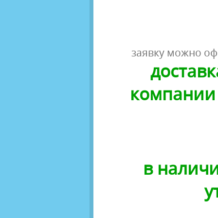
заявку можно оф
доставк
компании 
в наличи
у