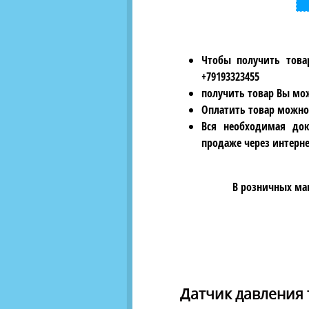
Чтобы получить това
+79193323455
получить товар Вы мож
Оплатить товар можно
Вся необходимая док
продаже через интерне
В розничных ма
Датчик давления т