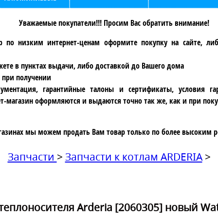
Уважаемые покупатели!!! Просим Вас обратить внимание!
р по низким интернет-ценам оформите покупку на сайте, ли
ете в пунктах выдачи, либо доставкой до Вашего дома
 при получении
ументация, гарантийные талоны и сертификаты, условия га
т-магазин оформляются и выдаются точно так же, как и при поку
газинах мы можем продать Вам товар только по более высоким р
Запчасти
>
Запчасти к котлам ARDERIA
>
еплоносителя Arderia [2060305] новый Wat