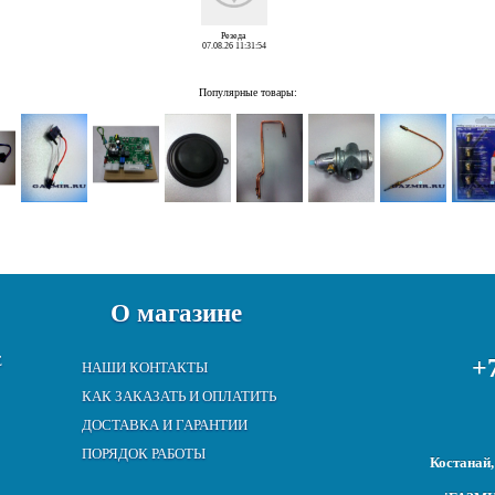
Резеда
07.08.26 11:31:54
Популярные товары:
О магазине
Е
+7
НАШИ КОНТАКТЫ
КАК ЗАКАЗАТЬ И ОПЛАТИТЬ
ДОСТАВКА И ГАРАНТИИ
ПОРЯДОК РАБОТЫ
Костанай,