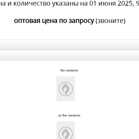
на и количество указаны на 01 июня 2025, 9
оптовая цена по запросу
(звоните)
Вы смотрели:
до Вас смотрели: