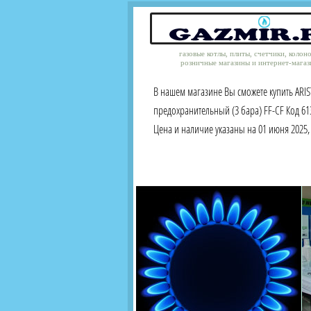
газовые котлы, плиты, счетчики, колон
розничные магазины и интернет-магаз
В нашем магазине Вы сможете купить ARI
предохранительный (3 бара) FF-CF Код 61
Цена и наличие указаны на 01 июня 2025, 