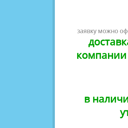
заявку можно оф
доставк
компании 
в наличи
у