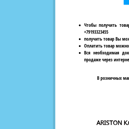
Чтобы получить това
+79193323455
получить товар Вы мож
Оплатить товар можно
Вся необходимая док
продаже через интерне
В розничных ма
ARISTON Кл