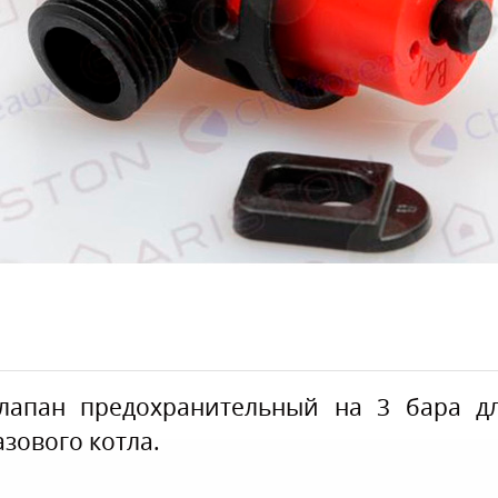
лапан предохранительный на 3 бара д
азового котла.