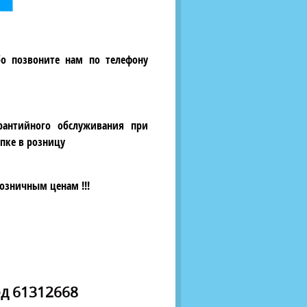
бо позвоните нам по телефону
рантийного обслуживания при
пке в розницу
озничным ценам !!!
од 61312668