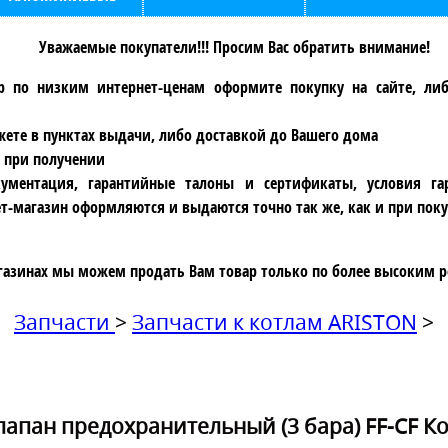
Уважаемые покупатели!!! Просим Вас обратить внимание!
р по низким интернет-ценам оформите покупку на сайте, ли
ете в пунктах выдачи, либо доставкой до Вашего дома
 при получении
ументация, гарантийные талоны и сертификаты, условия га
т-магазин оформляются и выдаются точно так же, как и при поку
газинах мы можем продать Вам товар только по более высоким р
Запчасти
>
Запчасти к котлам ARISTON
>
апан предохранительный (3 бара) FF-CF К