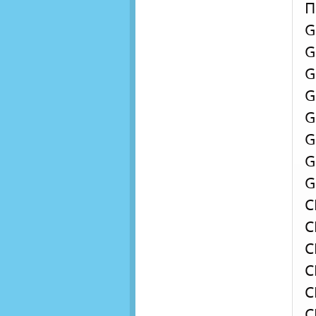
П
G
G
G
G
G
G
G
G
C
C
C
C
C
C