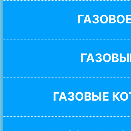
ГАЗОВО
ГАЗОВЫ
ГАЗОВЫЕ К