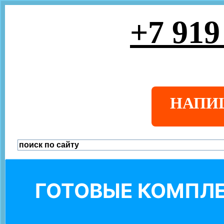
+7 919
НАПИ
ГОТОВЫЕ КОМПЛЕ