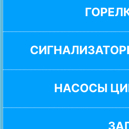
ГОРЕЛ
СИГНАЛИЗАТОР
НАСОСЫ ЦИ
ЗА