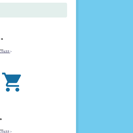
 в
РИСТАЛЛ
>
 в
РИСТАЛЛ
>