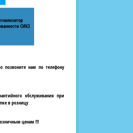
игнализатор
ованности СИКЗ
бо позвоните нам по телефону
рантийного обслуживания при
пке в розницу
озничным ценам !!!