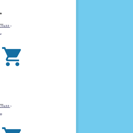
 в
РИСТАЛЛ
>
ы
РИСТАЛЛ
>
ор