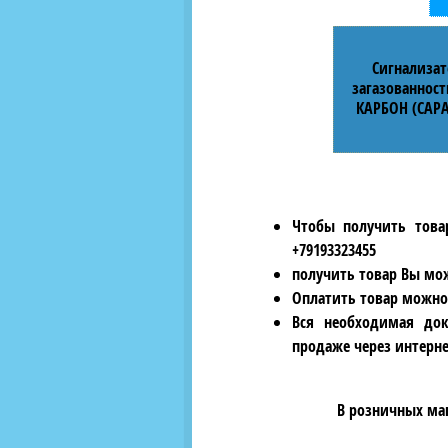
Сигнализат
загазованност
КАРБОН (САРА
Чтобы получить това
+79193323455
получить товар Вы мож
Оплатить товар можно
Вся необходимая док
продаже через интерне
В розничных ма