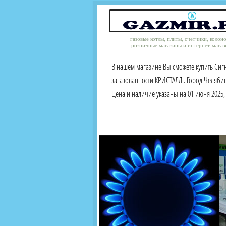
газовые котлы, плиты, счетчики, колон
розничные магазины и интернет-магаз
В нашем магазине Вы сможете купить Сиг
загазованности КРИСТАЛЛ . Город Челяби
Цена и наличие указаны на 01 июня 2025, 