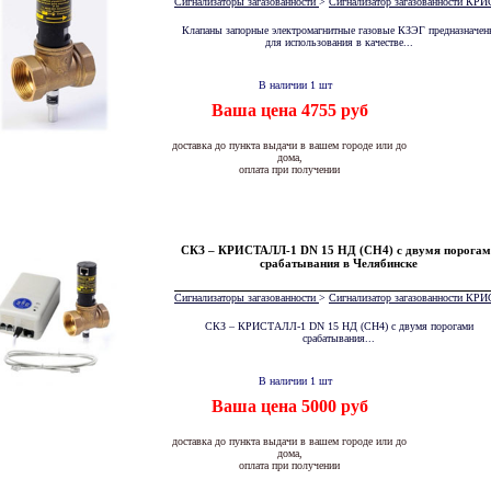
Сигнализаторы загазованности
>
Сигнализатор загазованности К
Клапаны запорные электромагнитные газовые КЗЭГ предназначен
для использования в качестве...
В наличии 1 шт
Ваша цена 4755 руб
доставка до пункта выдачи в вашем городе или до
дома,
оплата при получении
СКЗ – КРИСТАЛЛ-1 DN 15 НД (СН4) с двумя порогам
срабатывания в Челябинске
Сигнализаторы загазованности
>
Сигнализатор загазованности К
СКЗ – КРИСТАЛЛ-1 DN 15 НД (СН4) с двумя порогами
срабатывания...
В наличии 1 шт
Ваша цена 5000 руб
доставка до пункта выдачи в вашем городе или до
дома,
оплата при получении