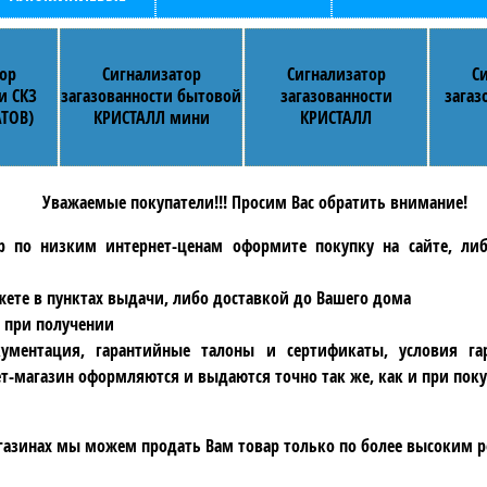
ор
Сигнализатор
Сигнализатор
С
и СКЗ
загазованности бытовой
загазованности
загаз
ТОВ)
КРИСТАЛЛ мини
КРИСТАЛЛ
Уважаемые покупатели!!! Просим Вас обратить внимание!
р по низким интернет-ценам оформите покупку на сайте, ли
ете в пунктах выдачи, либо доставкой до Вашего дома
 при получении
ументация, гарантийные талоны и сертификаты, условия га
т-магазин оформляются и выдаются точно так же, как и при поку
газинах мы можем продать Вам товар только по более высоким р