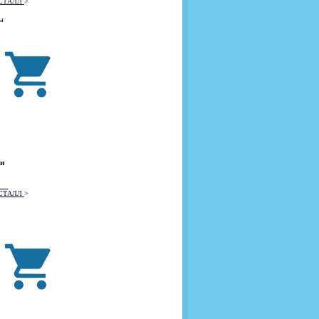
РИСТАЛЛ
>
ы
и
РИСТАЛЛ
>