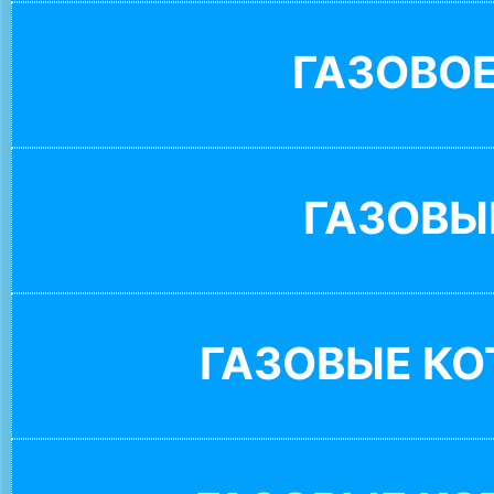
ГАЗОВО
ГАЗОВЫ
ГАЗОВЫЕ К