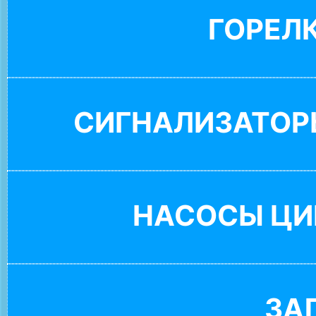
ГОРЕЛ
СИГНАЛИЗАТОР
НАСОСЫ ЦИ
ЗА