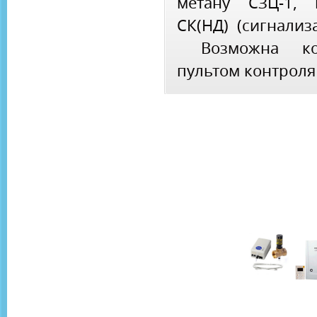
метану СЗЦ-1, 
СК(НД) (сигнализ
Возможна ком
пультом контроля