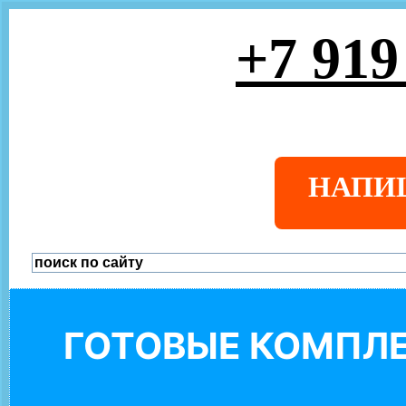
+7 919
НАПИ
ГОТОВЫЕ КОМПЛЕ