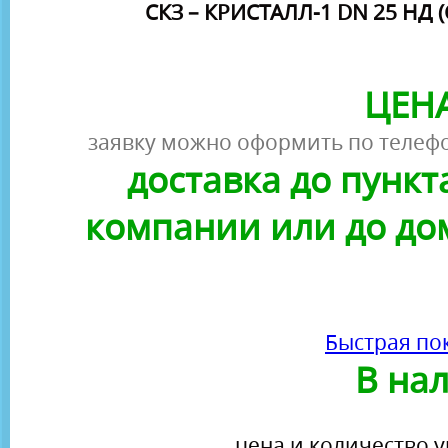
СКЗ – КРИСТАЛЛ-1 DN 25 НД 
ЦЕНА
заявку можно оформить по телефо
доставка до пунк
компании или до до
Быстрая по
В на
цена и количество у