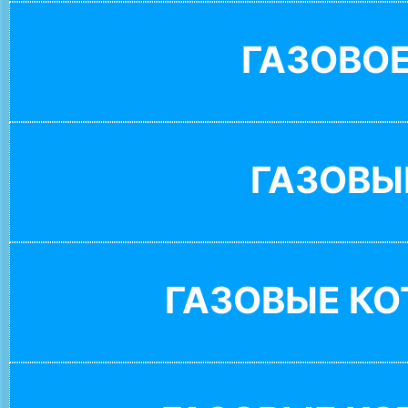
ГАЗОВО
ГАЗОВЫ
ГАЗОВЫЕ К