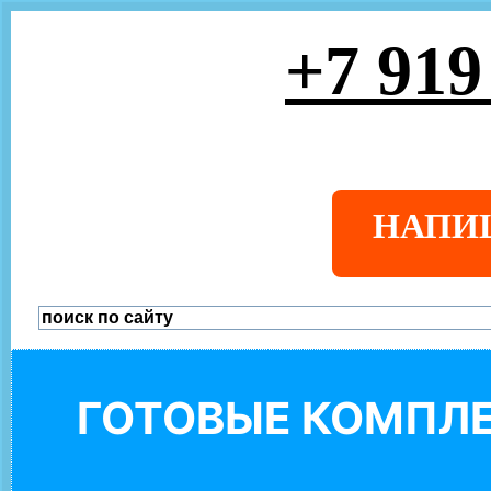
+7 919
НАПИ
ГОТОВЫЕ КОМПЛЕ