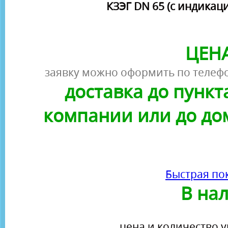
КЗЭГ DN 65 (с индикац
ЦЕНА
заявку можно оформить по телефо
доставка до пунк
компании или до до
Быстрая по
В на
цена и количество у