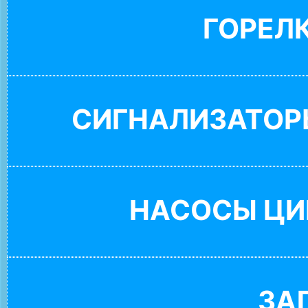
ГОРЕЛ
СИГНАЛИЗАТОР
НАСОСЫ ЦИ
ЗА