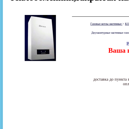
Газовые котлы настенные
>
КО
Двухконтурные настенные газо
В
Ваша ц
доставка до пункта 
опл