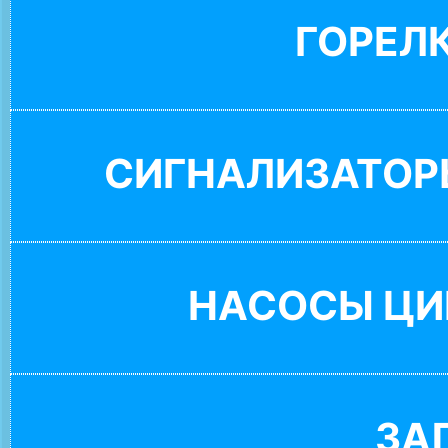
ГОРЕЛ
СИГНАЛИЗАТОР
НАСОСЫ ЦИ
ЗА