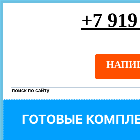
+7 919
НАПИ
ГОТОВЫЕ КОМПЛЕ