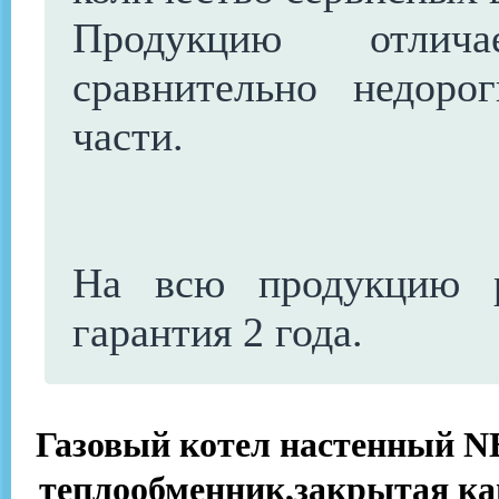
Продукцию отлича
сравнительно недоро
части.
На всю продукцию ра
гарантия 2 года.
Газовый котел настенный N
теплообменник,закрытая ка