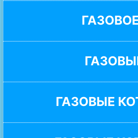
ГАЗОВО
ГАЗОВЫ
ГАЗОВЫЕ К