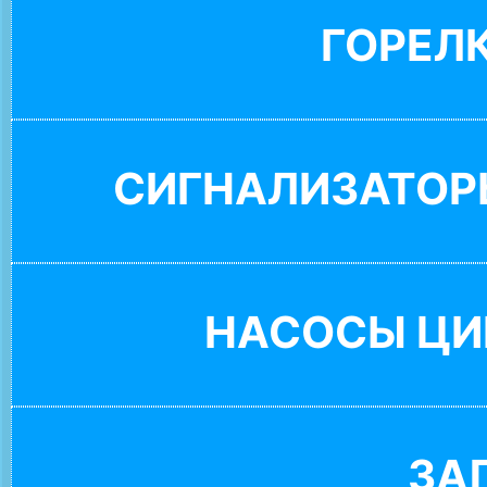
ГОРЕЛ
СИГНАЛИЗАТОР
НАСОСЫ ЦИ
ЗА