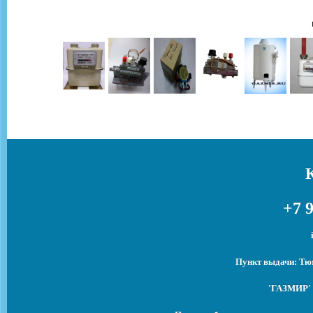
+7 9
Пункт выдачи: Тюм
'ГАЗМИР' 