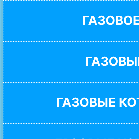
ГАЗОВО
ГАЗОВЫ
ГАЗОВЫЕ К