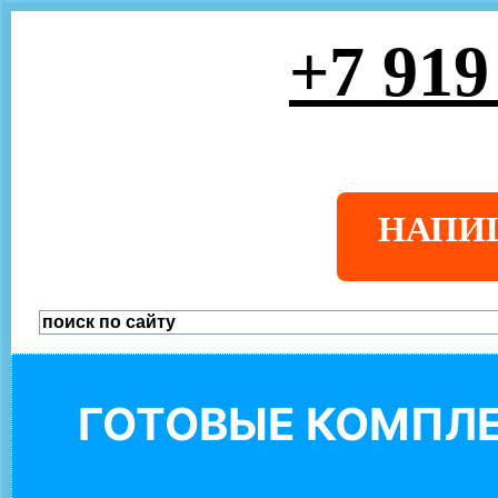
+7 919
НАПИ
ГОТОВЫЕ КОМПЛЕ