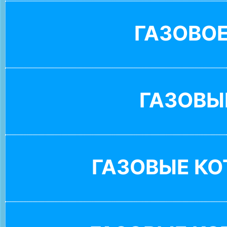
ГАЗОВО
ГАЗОВЫ
ГАЗОВЫЕ К