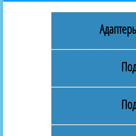
Адаптеры
Под
Под