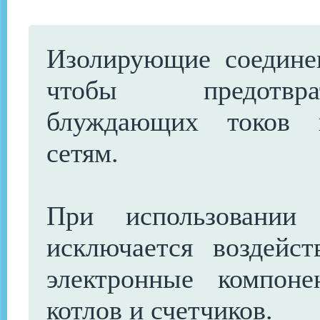
Изолирующие соединен
чтобы предотвра
блуждающих токов п
сетям.
При использовании 
исключается воздейс
электронные компон
котлов и счетчиков.