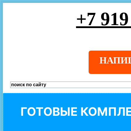
+7 919
НАПИ
ГОТОВЫЕ КОМПЛЕ