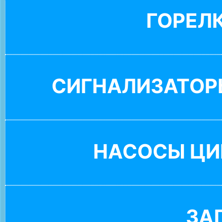
ГОРЕЛ
СИГНАЛИЗАТОР
НАСОСЫ ЦИ
ЗА