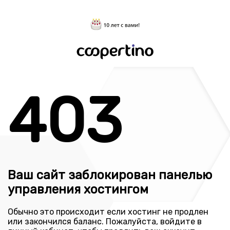
403
Ваш сайт заблокирован панелью
управления хостингом
Обычно это происходит если хостинг не продлен
или закончился баланс. Пожалуйста, войдите в