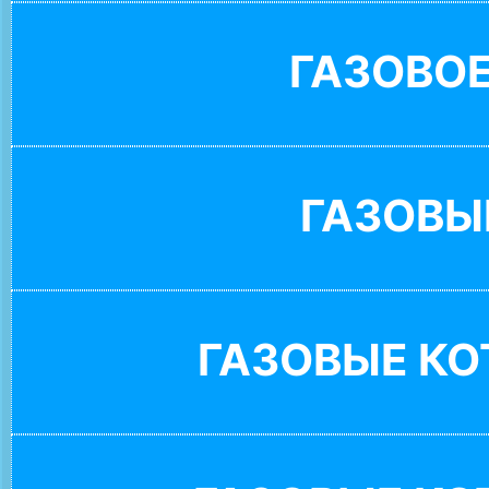
ГАЗОВО
ГАЗОВЫ
ГАЗОВЫЕ К