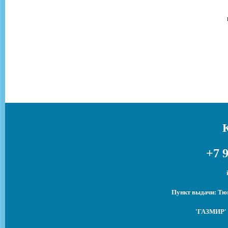
+7 9
Пункт выдачи: Тюм
'ГАЗМИР' 