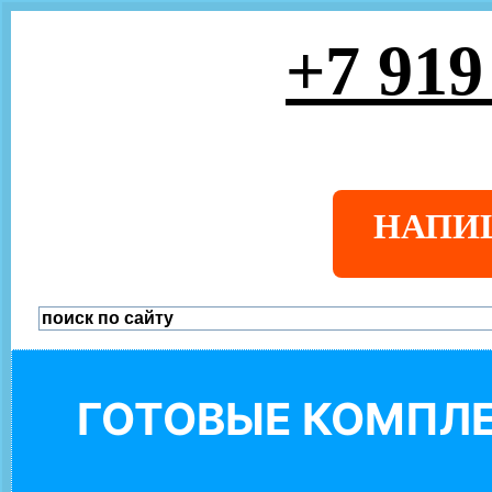
+7 919
НАПИ
ГОТОВЫЕ КОМПЛЕ