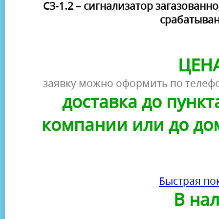
СЗ-1.2 – сигнализатор загазованн
срабатывани
ЦЕНА
заявку можно оформить по телефо
доставка до пунк
компании или до до
Быстрая по
В на