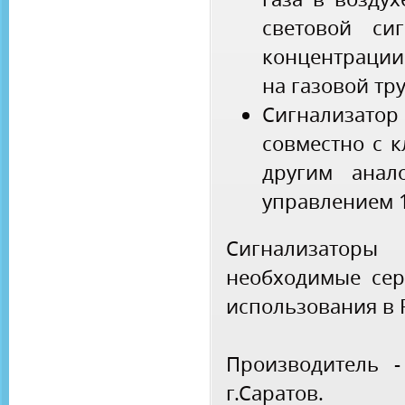
световой си
концентрации
на газовой тр
Сигнализа
совместно с 
другим анал
управлением 1
Сигнализатор
необходимые сер
использования в 
Производитель 
г.Саратов.