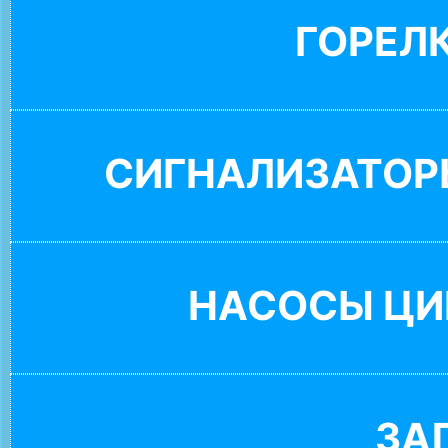
ГОРЕЛ
СИГНАЛИЗАТОР
НАСОСЫ ЦИ
ЗА