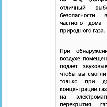
4
отличный выб
безопасности
частного дома 
природного газа.
При обнаружен
воздухе помещен
подает звуковы
чтобы вы смогли 
только при д
концентрации газ
на электрома
перекрытия га