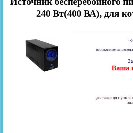
Источник бесперебойного п
240 Вт(400 ВА), для ко
>
Ст
ВНИМАНИЕ!!! ИБП поставляет
За
Ваша ц
доставка до пункта 
опл