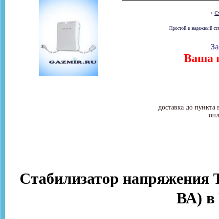
>
Ст
Простой и надежный ста
За
Ваша ц
доставка до пункта 
опл
Стабилизатор напряжения 
ВА) в