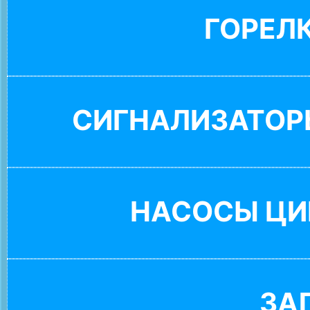
ГОРЕЛ
СИГНАЛИЗАТОР
НАСОСЫ ЦИ
ЗА