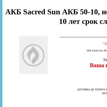
АКБ Sacred Sun АКБ 50-10, н
10 лет срок с
>
Ст
АКБ Sacred Sun АКБ
За
Ваша ц
доставка до пункта 
опл