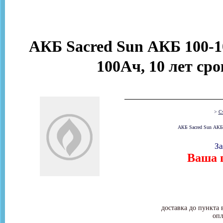
АКБ Sacred Sun АКБ 100-10
100Ач, 10 лет ср
>
Ст
АКБ Sacred Sun АКБ 
За
Ваша ц
доставка до пункта 
опл