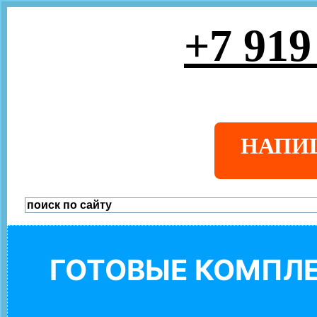
+7 919
НАПИ
ГОТОВЫЕ КОМПЛЕ