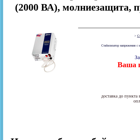
(2000 ВА), молниезащита, п
>
Ст
Стабилизатор напряжения с 
За
Ваша ц
доставка до пункта 
опл