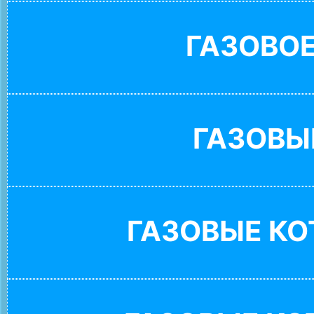
ГАЗОВО
ГАЗОВЫ
ГАЗОВЫЕ К