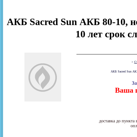
АКБ Sacred Sun АКБ 80-10, н
10 лет срок с
>
Ст
АКБ Sacred Sun АКБ
За
Ваша ц
доставка до пункта 
опл