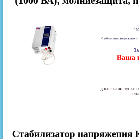
(1000 ВА), молниезащита, п
>
Ст
Стабилизатор напряжения с
За
Ваша ц
доставка до пункта 
опл
Стабилизатор напряжения 