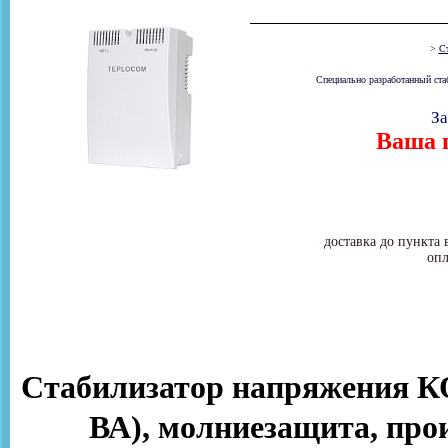
>
Ст
Специально разработанный ста
За
Ваша ц
доставка до пункта 
опл
Стабилизатор напряжения КО
ВА), молниезащита, прои