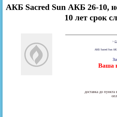
АКБ Sacred Sun АКБ 26-10, н
10 лет срок с
>
Ст
АКБ Sacred Sun АКБ
За
Ваша ц
доставка до пункта 
опл