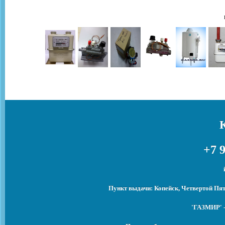
+7 9
Пункт выдачи: Копейск, Четвертой Пят
'ГАЗМИР' -