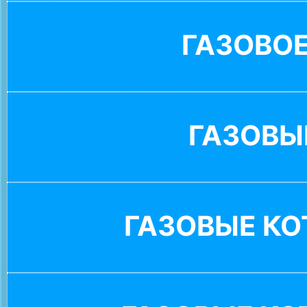
ГАЗОВО
ГАЗОВЫ
ГАЗОВЫЕ К