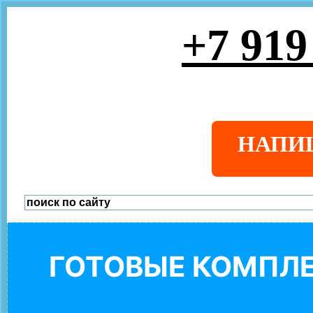
+7 919
НАПИ
ГОТОВЫЕ КОМПЛЕ