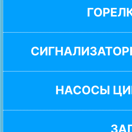
ГОРЕЛ
СИГНАЛИЗАТОР
НАСОСЫ ЦИ
ЗА