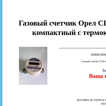
Газовый счетчик Орел СГ
компактный с термок
Газовые счетч
Газовый счетчик СГМ-4 О
За
Ваша ц
доставка до пункта 
опл