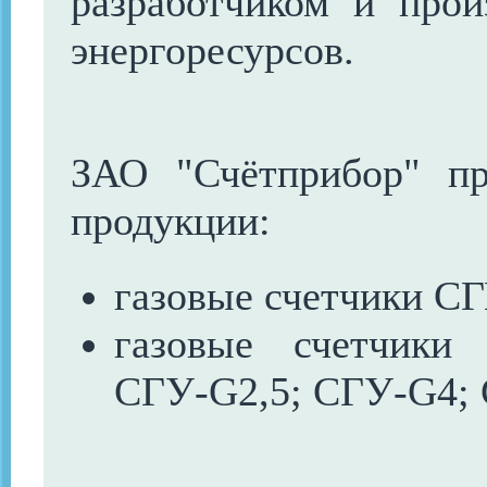
разработчиком и прои
энергоресурсов.
ЗАО "Счётприбор" п
продукции:
газовые счетчики С
газовые счетчики 
СГУ-G2,5; СГУ-G4;