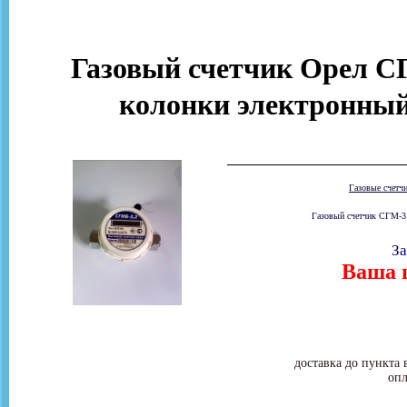
Газовый счетчик Орел СГМ
колонки электронный
Газовые счетч
Газовый счетчик СГМ-3.
За
Ваша ц
доставка до пункта 
опл