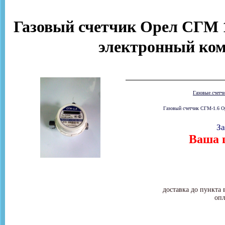
Газовый счетчик Орел СГМ 1,
электронный ком
Газовые счетч
Газовый счетчик СГМ-1.6 Ор
За
Ваша ц
доставка до пункта 
опл