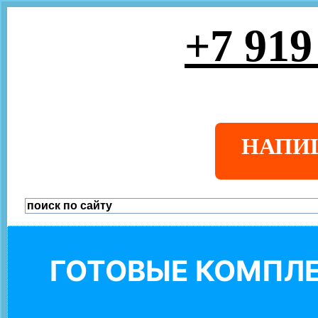
+7 919
НАПИ
ГОТОВЫЕ КОМПЛЕ