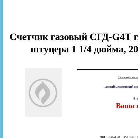
Счетчик газовый СГД-G4Т г.
штуцера 1 1/4 дюйма, 20
Газовые счетч
Газовый механический диа
За
Ваша ц
доставка до пункта 