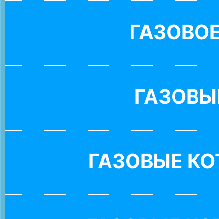
ГАЗОВО
ГАЗОВЫ
ГАЗОВЫЕ К