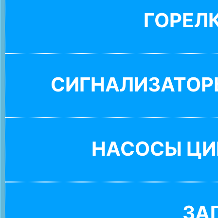
ГОРЕЛ
СИГНАЛИЗАТОР
НАСОСЫ ЦИ
ЗА