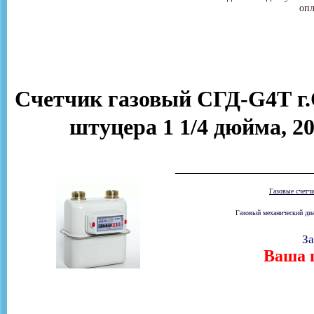
опл
Счетчик газовый СГД-G4Т г.
штуцера 1 1/4 дюйма, 20
Газовые счетч
Газовый механический диа
За
Ваша ц