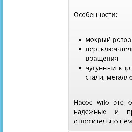
Особенности:
мокрый ротор
переключате
вращения
чугунный кор
стали, метал
Насос wilo это 
надежные и пр
относительно нем