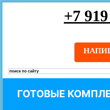
+7 919
НАПИ
ГОТОВЫЕ КОМПЛЕ