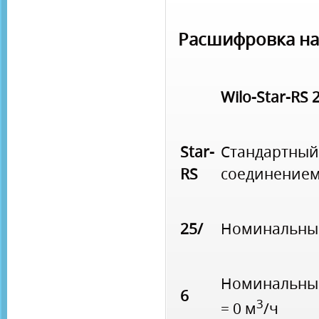
Расшифровка н
Wilo-Star-RS 
Star-
Стандартный
RS
соединением
25/
Номинальный
Номинальный
6
3
= 0 м
/ч