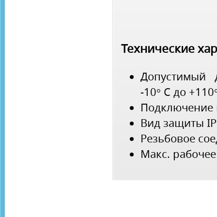
Технические ха
Допустимый 
-10° C до +110
Подключение к
Вид защиты IP
Резьбовое со
Макс. рабочее