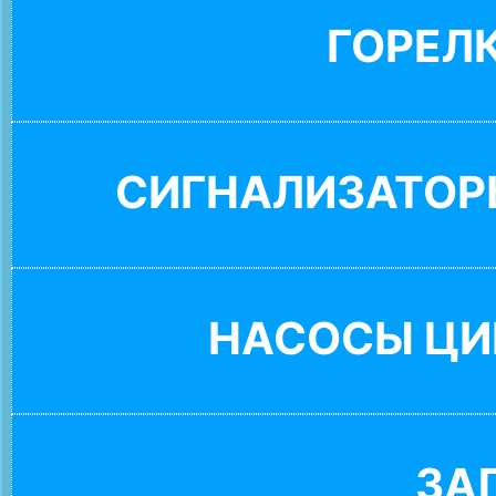
ГОРЕЛ
СИГНАЛИЗАТОР
НАСОСЫ ЦИ
ЗА