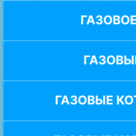
ГАЗОВО
ГАЗОВЫ
ГАЗОВЫЕ К