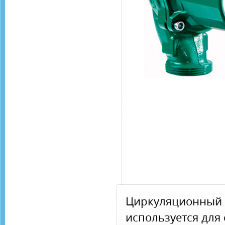
Циркуляционный 
используется для 