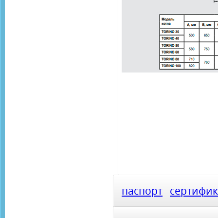
паспорт
сертифик