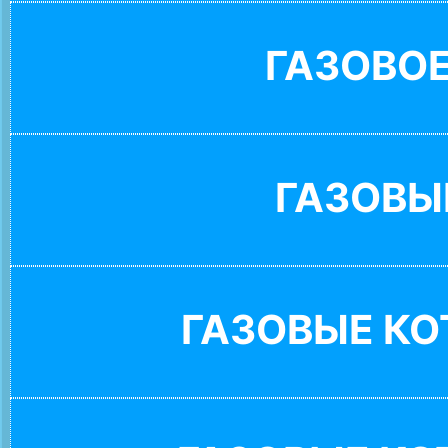
ГАЗОВО
ГАЗОВЫ
ГАЗОВЫЕ К