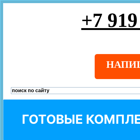
+7 919
НАПИ
ГОТОВЫЕ КОМПЛЕ