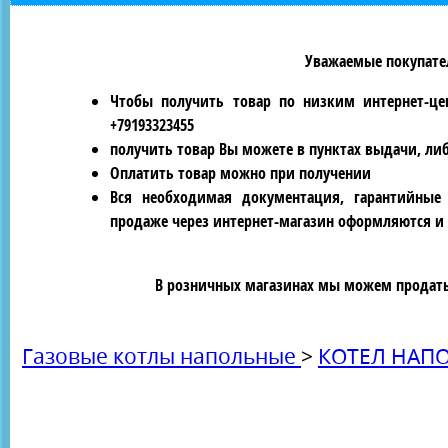
Уважаемые покупател
Чтобы получить товар по низким интернет-це
+79193323455
получить товар Вы можете в пунктах выдачи, ли
Оплатить товар можно при получении
Вся необходимая документация, гарантийные
продаже через интернет-магазин оформляются и 
В розничных магазинах мы можем продать 
Газовые котлы напольные
>
КОТЕЛ НАПО