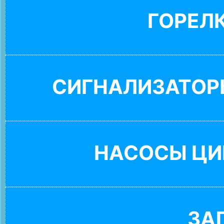
ГОРЕЛ
СИГНАЛИЗАТОР
НАСОСЫ ЦИ
ЗА