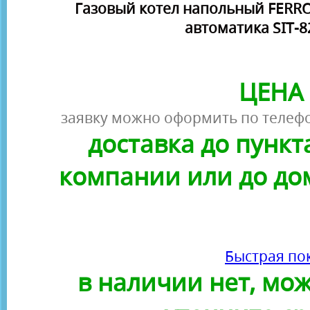
Газовый котел напольный FERROL
автоматика SIT-
ЦЕНА 
заявку можно оформить по телефо
доставка до пунк
компании или до до
Быстрая по
в наличии нет, можн