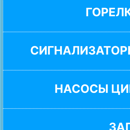
ГОРЕЛ
СИГНАЛИЗАТОР
НАСОСЫ ЦИ
ЗА