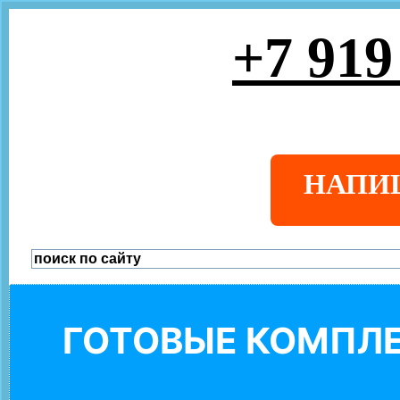
+7 919
НАПИ
ГОТОВЫЕ КОМПЛЕ