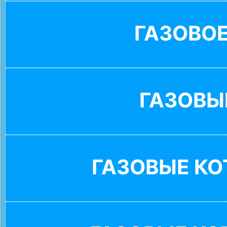
ГАЗОВО
ГАЗОВЫ
ГАЗОВЫЕ К