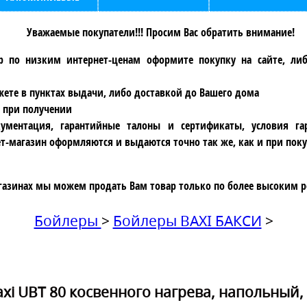
Уважаемые покупатели!!! Просим Вас обратить внимание!
р по низким интернет-ценам оформите покупку на сайте, ли
ете в пунктах выдачи, либо доставкой до Вашего дома
 при получении
ументация, гарантийные талоны и сертификаты, условия га
т-магазин оформляются и выдаются точно так же, как и при поку
газинах мы можем продать Вам товар только по более высоким р
Бойлеры
>
Бойлеры BAXI БАКСИ
>
xi UBT 80 косвенного нагрева, напольный,