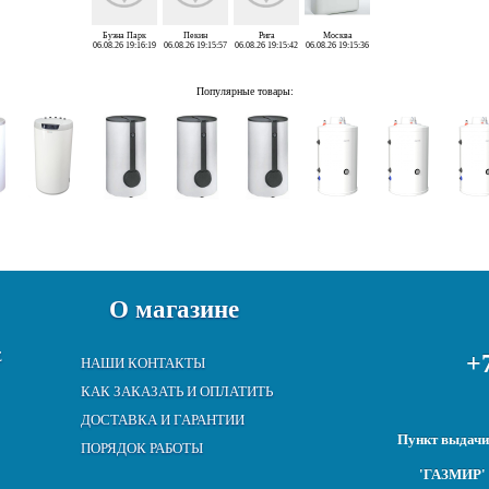
Буэна Парк
Пекин
Рига
Москва
06.08.26 19:16:19
06.08.26 19:15:57
06.08.26 19:15:42
06.08.26 19:15:36
Популярные товары:
О магазине
Е
+7
НАШИ КОНТАКТЫ
КАК ЗАКАЗАТЬ И ОПЛАТИТЬ
ДОСТАВКА И ГАРАНТИИ
Пункт выдачи:
ПОРЯДОК РАБОТЫ
'ГАЗМИР' 