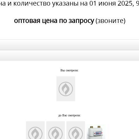
на и количество указаны на 01 июня 2025, 9
оптовая цена по запросу
(звоните)
Вы смотрели:
до Вас смотрели: