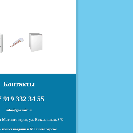
Контакты
 919 332 34 55
info@gazmir.ru
 Магнитогорск, ул. Вокзальная, 3/3
- пункт выдачи в Магнитогорске