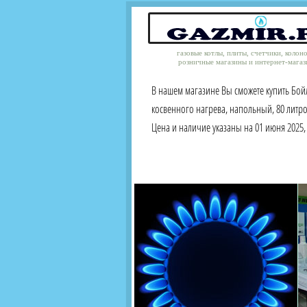
газовые котлы, плиты, счетчики, колон
розничные магазины и интернет-магаз
В нашем магазине Вы сможете купить Бойл
косвенного нагрева, напольный, 80 литр
Цена и наличие указаны на 01 июня 2025, 