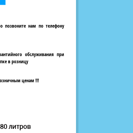
бо позвоните нам по телефону
рантийного обслуживания при
пке в розницу
озничным ценам !!!
 80 литров