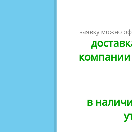
заявку можно оф
доставк
компании 
в наличи
у