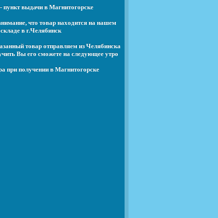
- пункт выдачи в Магнитогорске
нимание, что товар находится на нашем
складе в г.Челябинск
азанный товар отправляем из Челябинска
учить Вы его сможете на следующее утро
ра при получении в Магнитогорске