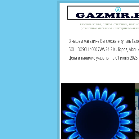
газовые котлы, плиты, счетчики, колон
розничные магазины и интернет-магаз
В нашем магазине Вы сможете купить Газ
БОШ BOSCH 4000 ZWA 24-2 K . Город Магн
Цена и наличие указаны на 01 июня 2025, 