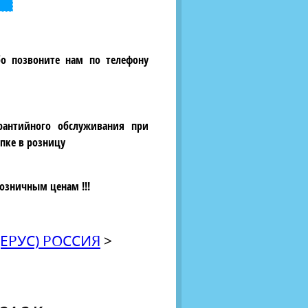
бо позвоните нам по телефону
рантийного обслуживания при
пке в розницу
озничным ценам !!!
ЕРУС) РОССИЯ
>