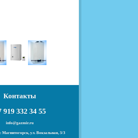
Контакты
 919 332 34 55
info@gazmir.ru
 Магнитогорск, ул. Вокзальная, 3/3