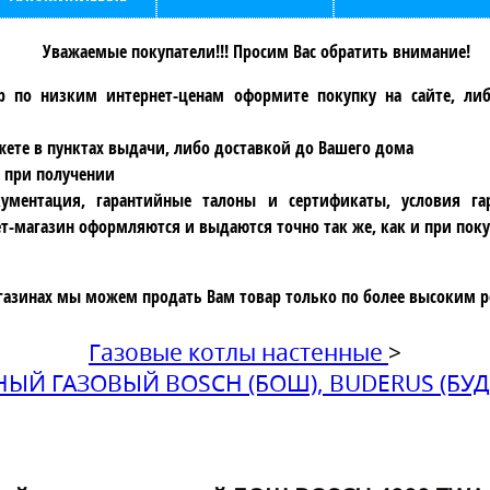
Уважаемые покупатели!!! Просим Вас обратить внимание!
р по низким интернет-ценам оформите покупку на сайте, ли
ете в пунктах выдачи, либо доставкой до Вашего дома
 при получении
ументация, гарантийные талоны и сертификаты, условия га
т-магазин оформляются и выдаются точно так же, как и при поку
газинах мы можем продать Вам товар только по более высоким р
Газовые котлы настенные
>
ЫЙ ГАЗОВЫЙ BOSCH (БОШ), BUDERUS (БУД