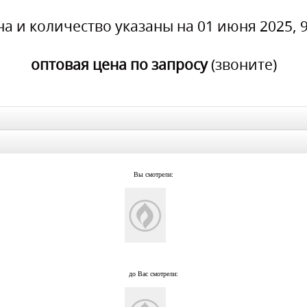
на и количество указаны на 01 июня 2025, 9
оптовая цена по запросу
(звоните)
Вы смотрели:
до Вас смотрели: