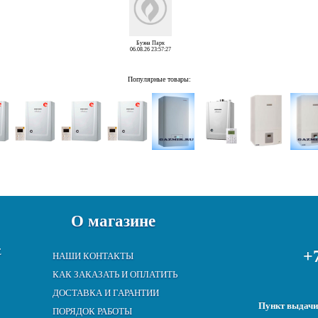
Буэна Парк
06.08.26 23:57:27
Популярные товары:
О магазине
Е
+7
НАШИ КОНТАКТЫ
КАК ЗАКАЗАТЬ И ОПЛАТИТЬ
ДОСТАВКА И ГАРАНТИИ
Пункт выдачи:
ПОРЯДОК РАБОТЫ