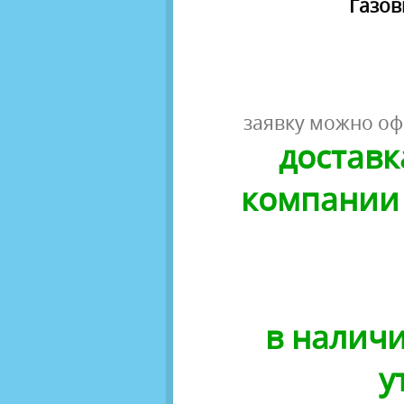
Газов
заявку можно оф
доставк
компании 
в наличи
у