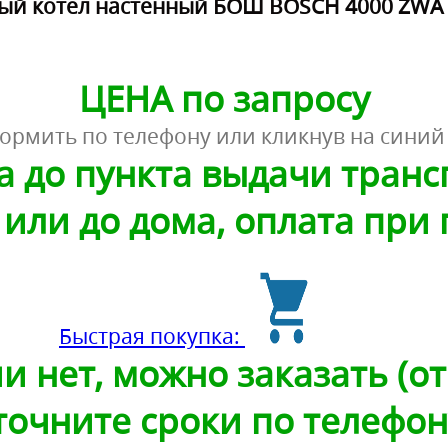
ый котел настенный БОШ BOSCH 4000 ZWA 
ЦЕНА по запросу
ормить по телефону или кликнув на синий
а до пункта выдачи тран
или до дома, оплата при
Быстрая покупка:
и нет, можно заказать (от 
точните сроки по телефон