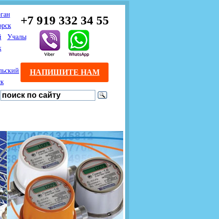
ган
+7 919 332 34 55
орск
й
Учалы
к
льский
НАПИШИТЕ НАМ
ск
Предлагаем взаимовыгодное
Продажа розничным
сотрудничество
покупателям с доставкой
монтажникам газового
Если Вы розничный
оборудования.
Если Вы
покупатель и хотите
занимаетесь установкой
существенно сэкономить, 
газового оборудования, мы
закажите нужный товар на
предлагаем Вам оптовые
этом сайте по дешевой
цены и документарное
интернет - цене. Мы дост
сопровождение Ваших
Вашу заявку в течение