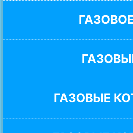
ГАЗОВО
ГАЗОВЫ
ГАЗОВЫЕ К