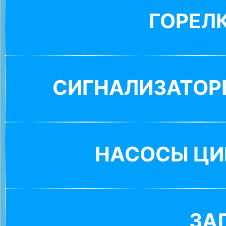
ГОРЕЛ
СИГНАЛИЗАТОР
НАСОСЫ ЦИ
ЗА