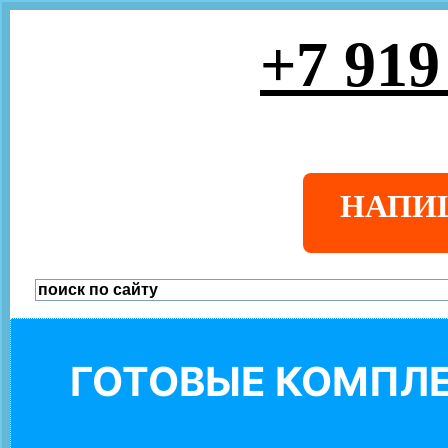
+7 919
НАПИ
ГОТОВЫЕ КОМПЛЕ