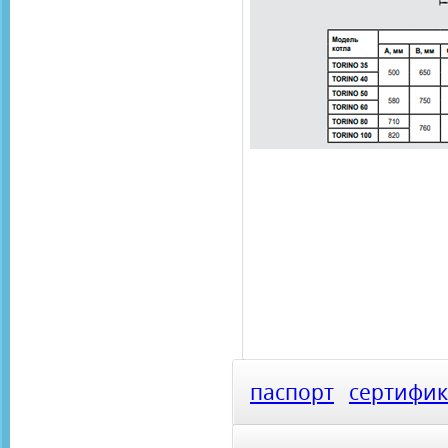
паспорт
сертифик