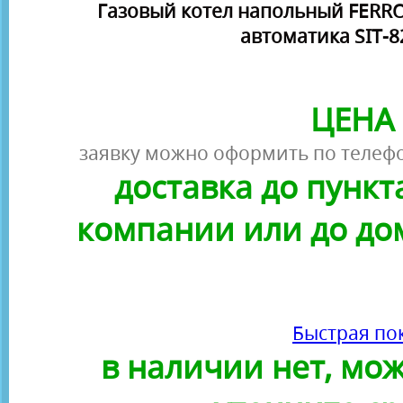
Газовый котел напольный FERROL
автоматика SIT-
ЦЕНА 
заявку можно оформить по телефо
доставка до пунк
компании или до до
Быстрая по
в наличии нет, можн