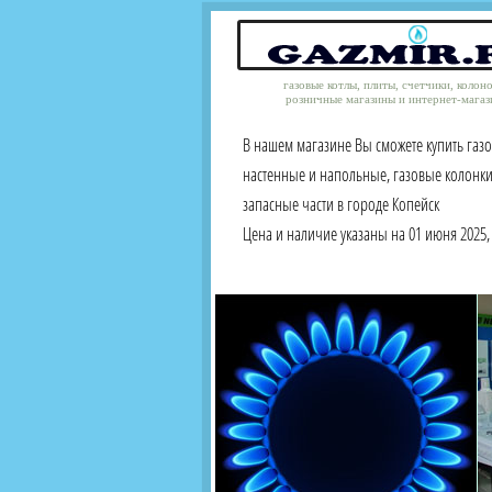
газовые котлы, плиты, счетчики, колон
розничные магазины и интернет-магаз
В нашем магазине Вы сможете купить газ
настенные и напольные, газовые колонки
запасные части в городе Копейск
Цена и наличие указаны на 01 июня 2025, 