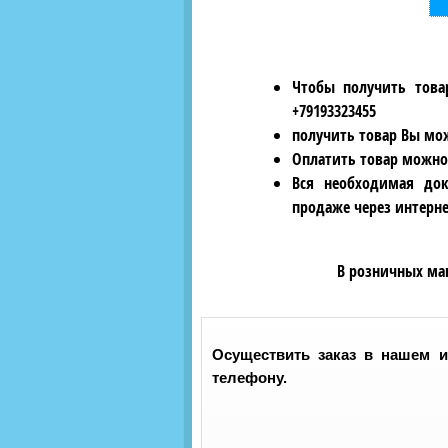
Чтобы получить това
+79193323455
получить товар Вы мож
Оплатить товар можно
Вся необходимая док
продаже через интерне
В розничных ма
Осуществить заказ в нашем и
телефону.