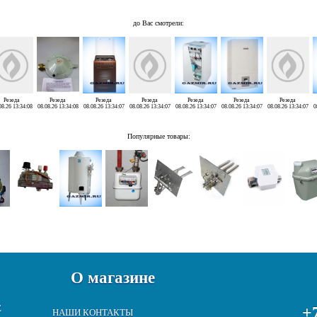
до Вас смотрели:
Резеда
Резеда
Резеда
Резеда
Резеда
Резеда
Резеда
08.26 13:34:08
08.08.26 13:34:08
08.08.26 13:34:07
08.08.26 13:34:07
08.08.26 13:34:07
08.08.26 13:34:07
08.08.26 13:34:07
0
Популярные товары:
О магазине
Е
+7
НАШИ КОНТАКТЫ