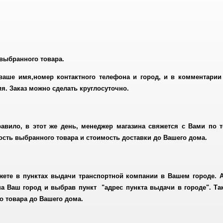
 выбранного товара.
ваше имя,номер контактного телефона и город, и в комментарии
я. Заказ можно сделать круглосуточно.
равило, в этот же день, менеджер магазина свяжется с Вами по 
мость выбранного товара и стоимость доставки до Вашего дома.
жете в пунктах выдачи транспортной компании в Вашем городе. А
а Ваш город и выбрав пункт "адрес пункта выдачи в городе". Та
го товара до Вашего дома.