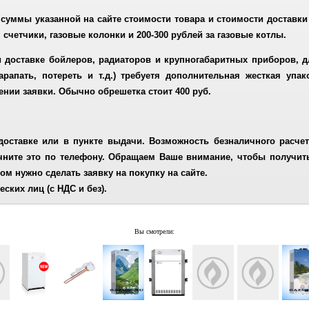
суммы указанной на сайте стоимости товара и стоимости доставки 
, счетчики, газовые колонки и 200-300 рублей за газовые котлы.
 доставке бойлеров, радиаторов и крупногабаритных приборов, д
рапать, потереть и т.д.) требуетя дополнительная жесткая упа
нии заявки. Обычно обрешетка стоит 400 руб.
доставке или в пункте выдачи.
Возможность безналичного расчет
чните это по телефону. Обращаем Ваше внимание, чтобы получит
ом нужно сделать заявку на покупку на сайте.
еских лиц
(с НДС и без).
Вы смотрели: