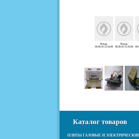
Резеда
Резеда
08.08.26 13:34:08
08.08.26 13:34:08
08.
Каталог товаров
ПЛИТЫ ГАЗОВЫЕ И ЭЛЕКТРИЧЕСКИ