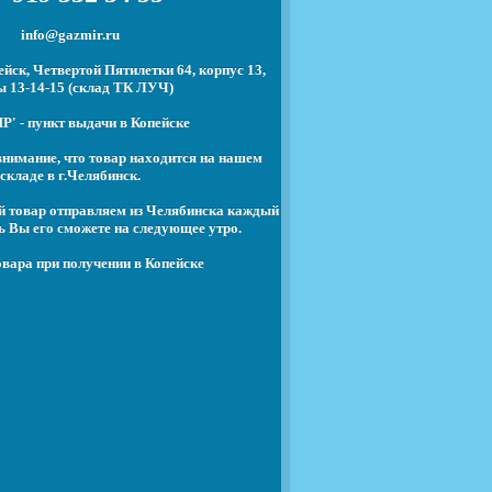
info@gazmir.ru
йск, Четвертой Пятилетки 64, корпус 13,
ы 13-14-15 (склад ТК ЛУЧ)
' - пункт выдачи в Копейске
нимание, что товар находится на нашем
складе в г.Челябинск.
й товар отправляем из Челябинска каждый
ь Вы его сможете на следующее утро.
вара при получении в Копейске