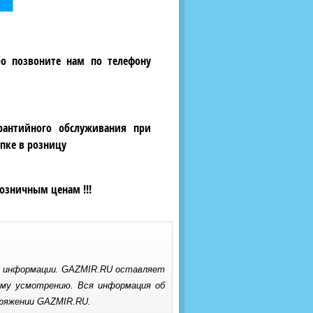
бо позвоните нам по телефону
рантийного обслуживания при
пке в розницу
озничным ценам !!!
е информации. GAZMIR.RU оставляет
ому усмотрению. Вся информация об
оряжении GAZMIR.RU.