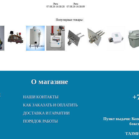
Рига
Рига
07.08.26 16:38:28
07.08.26 16:38:09
Популярные товары:
О магазине
Е
+7
НАШИ КОНТАКТЫ
КАК ЗАКАЗАТЬ И ОПЛАТИТЬ
ДОСТАВКА И ГАРАНТИИ
Пункт выдачи: Копе
ПОРЯДОК РАБОТЫ
бокс
'ГАЗМИР