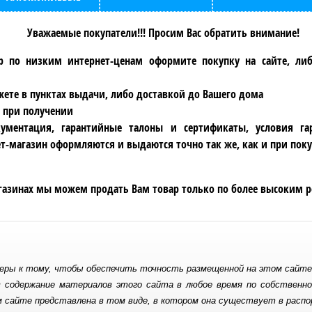
Уважаемые покупатели!!! Просим Вас обратить внимание!
р по низким интернет-ценам оформите покупку на сайте, ли
ете в пунктах выдачи, либо доставкой до Вашего дома
 при получении
ументация, гарантийные талоны и сертификаты, условия га
т-магазин оформляются и выдаются точно так же, как и при поку
газинах мы можем продать Вам товар только по более высоким р
еры к тому, чтобы обеспечить точность размещенной на этом сайт
 в содержание материалов этого сайта в любое время по собственн
 сайте представлена в том виде, в котором она существует в расп