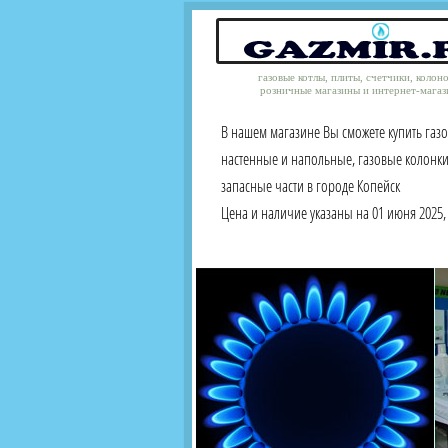
газовые котлы, плиты, счетчики, колон
розничные магазины и интернет-магаз
В нашем магазине Вы сможете купить газ
настенные и напольные, газовые колонки
запасные части в городе Копейск
Цена и наличие указаны на 01 июня 2025, 