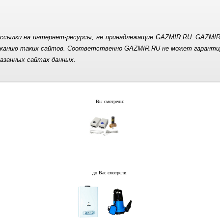
ссылки на интернет-ресурсы, не принадлежащие GAZMIR.RU. GAZMIR
ержанию таких сайтов. Соответственно GAZMIR.RU не может гаранти
казанных сайтах данных.
Вы смотрели:
до Вас смотрели: