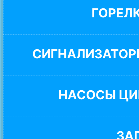
ГОРЕЛ
СИГНАЛИЗАТОР
НАСОСЫ ЦИ
ЗА