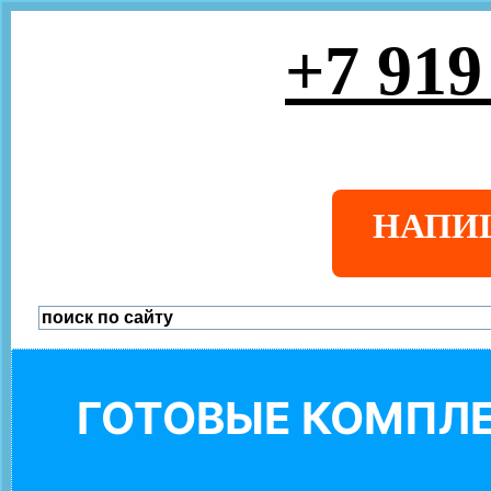
+7 919
НАПИ
ГОТОВЫЕ КОМПЛЕ