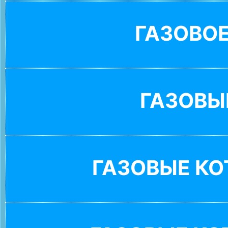
ГАЗОВО
ГАЗОВЫ
ГАЗОВЫЕ К