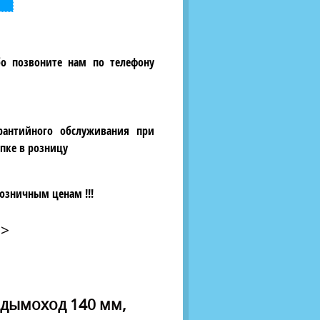
бо позвоните нам по телефону
рантийного обслуживания при
пке в розницу
озничным ценам !!!
>
 дымоход 140 мм,