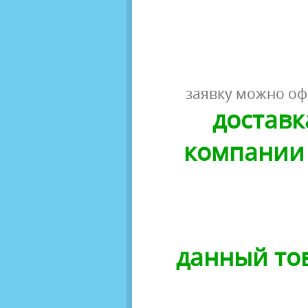
заявку можно оф
доставк
компании 
данный тов