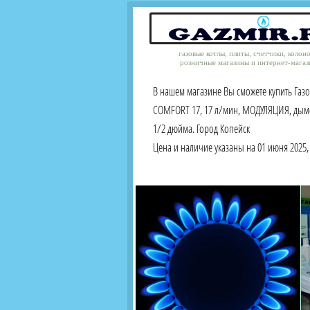
газовые котлы, плиты, счетчики, колон
розничные магазины и интернет-магаз
В нашем магазине Вы сможете купить Газо
COMFORT 17, 17 л/мин, МОДУЛЯЦИЯ, дымо
1/2 дюйма. Город Копейск
Цена и наличие указаны на 01 июня 2025, 