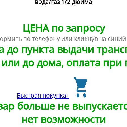
вода/газ 1/2 дюйма
ЦЕНА по запросу
ормить по телефону или кликнув на синий
а до пункта выдачи тран
или до дома, оплата при
Быстрая покупка:
ар больше не выпускаетс
нет возможности