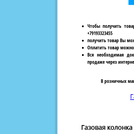
Чтобы получить това
+79193323455
получить товар Вы мож
Оплатить товар можно
Вся необходимая док
продаже через интерне
В розничных ма
Г
Газовая колонка