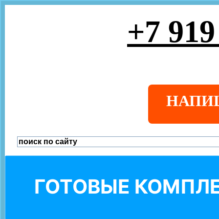
+7 919
НАПИ
ГОТОВЫЕ КОМПЛЕ