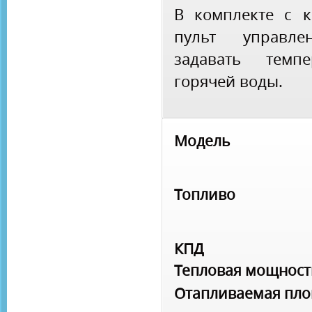
В комплекте с 
пульт управл
задавать темп
горячей воды.
Модель
Топливо
КПД
Тепловая мощност
Отапливаемая пл