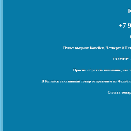
+7 9
Пункт выдачи: Копейск, Четвертой Пят
'ГАЗМИР' -
Просим обратить внимание, что т
В Копейск заказанный товар отправляем из Челяби
Оплата товар