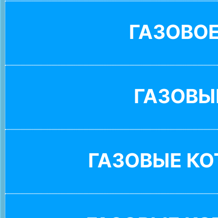
ГАЗОВО
ГАЗОВЫ
ГАЗОВЫЕ К