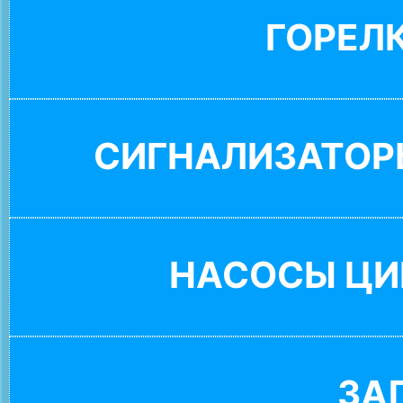
ГОРЕЛ
СИГНАЛИЗАТОР
НАСОСЫ ЦИ
ЗА