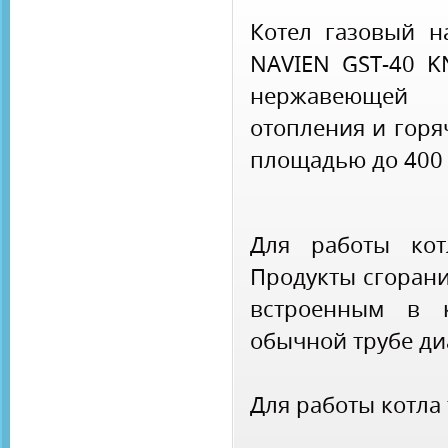
Котел газовый н
NAVIEN GST-40 K
нержавеющей 
отопления и горя
площадью до 400 
Для работы кот
Продукты сгоран
встроенным в к
обычной трубе д
Для работы котла 