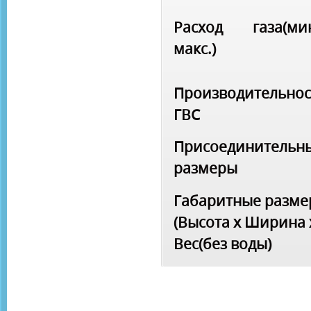
Расход газа(мин
макс.)
Производительнос
ГВС
Присоединительн
размеры
Габаритные разм
(Высота x Ширина 
Вес(без воды)