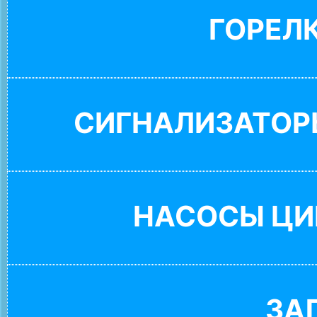
ГОРЕЛ
СИГНАЛИЗАТОР
НАСОСЫ ЦИ
ЗА