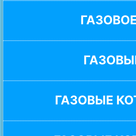
ГАЗОВО
ГАЗОВЫ
ГАЗОВЫЕ К