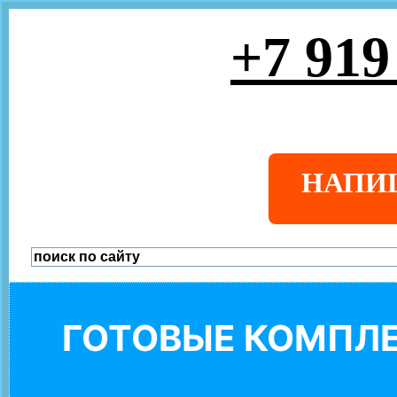
+7 919
НАПИ
ГОТОВЫЕ КОМПЛЕ