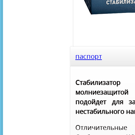
паспорт
Стабилизат
молниезащитой
подойдет для з
нестабильного на
Отличитель