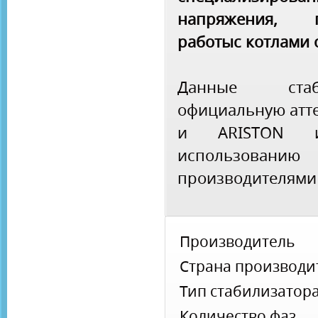
напряжения, 
работыс котлами 
Данные стаб
официальную атте
и ARISTON и
использован
производителями 
Производитель
Страна производи
Тип стабилизатор
Количество фаз