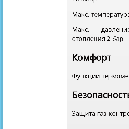
Макс. температур
Макс. давле
отопления
2 бар
Комфорт
Функции
термом
Безопасност
Защита
газ-контр