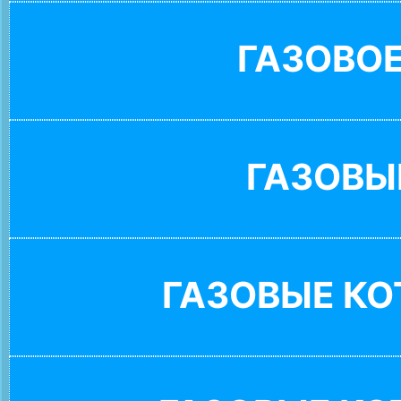
ГАЗОВО
ГАЗОВЫ
ГАЗОВЫЕ К