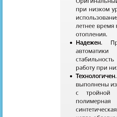
Оригинальны
при низком у
использования
летнее время
отопления.
Надежен
. Пр
автоматик
стабильность
работу при ни
Технологичен
выполнены из
с тройной 
полимерная
синтетическ