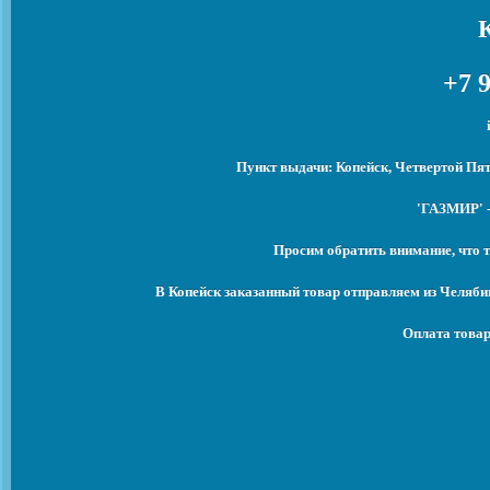
+7 9
Пункт выдачи: Копейск, Четвертой Пят
'ГАЗМИР' -
Просим обратить внимание, что т
В Копейск заказанный товар отправляем из Челяби
Оплата товар