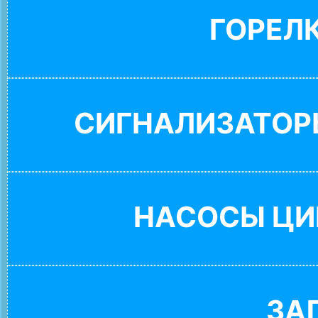
ГОРЕЛ
СИГНАЛИЗАТОР
НАСОСЫ ЦИ
ЗА