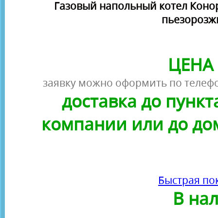
Газовый напольный котел Конорд 
пьезорозж
ЦЕНА 
заявку можно оформить по телефо
доставка до пунк
компании или до до
Быстрая по
В на