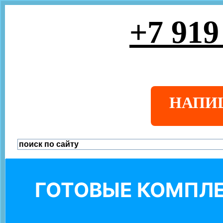
+7 919
НАПИ
ГОТОВЫЕ КОМПЛЕ