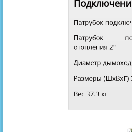
Подключени
Патрубок подклю
Патрубок по
отопления
2"
Диаметр дымохо
Размеры (ШхВхГ)
Вес
37.3 кг