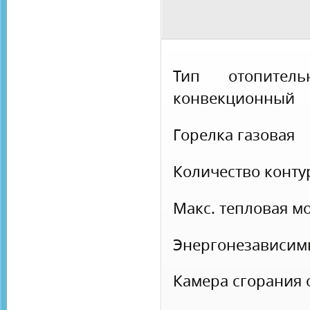
Тип отопите
конвекционный
Горелка
газовая
Количество конт
Макс. тепловая 
Энергонезависи
Камера сгорания