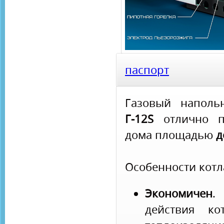
паспорт
Газовый напол
Г-12S
отлично по
дома площадью
д
Особенности котл
Экономичен
действия ко