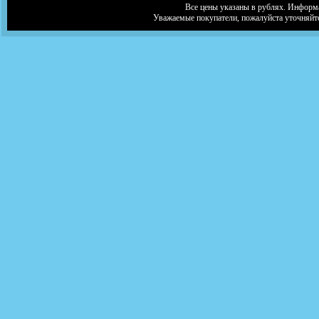
Все цены указаны в рублях. Информа
Уважаемые покупатели, пожалуйста уточняйт