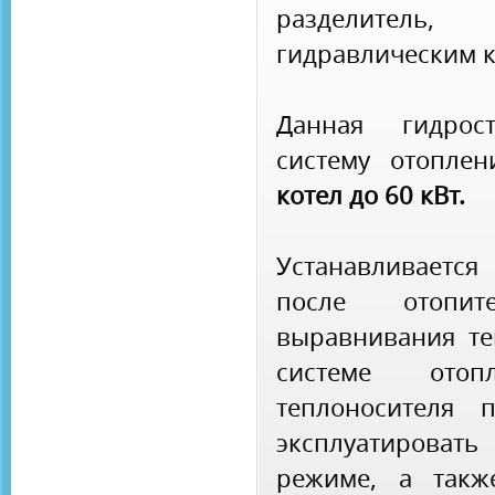
разделител
гидравлическим к
Данная гидрос
систему отопле
котел до 60 кВт.
Устанавливаетс
после отопи
выравнивания те
системе отопл
теплоносителя 
эксплуатироват
режиме, а такж