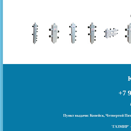
+7 9
Пункт выдачи: Копейск, Четвертой Пят
'ГАЗМИР' -