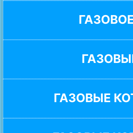
ГАЗОВО
ГАЗОВЫ
ГАЗОВЫЕ К