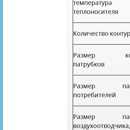
температура
теплоносителя
Количество конту
Размер кот
патрубков
Размер патр
потребителей
Размер патр
воздухоотводчика