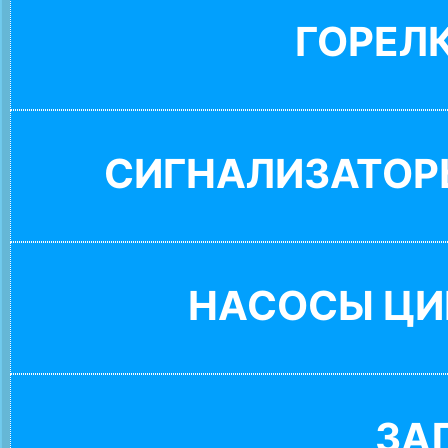
ГОРЕЛ
СИГНАЛИЗАТОР
НАСОСЫ ЦИ
ЗА