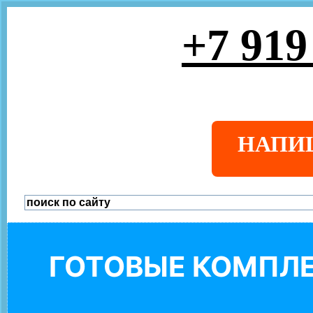
+7 919
НАПИ
ГОТОВЫЕ КОМПЛЕ