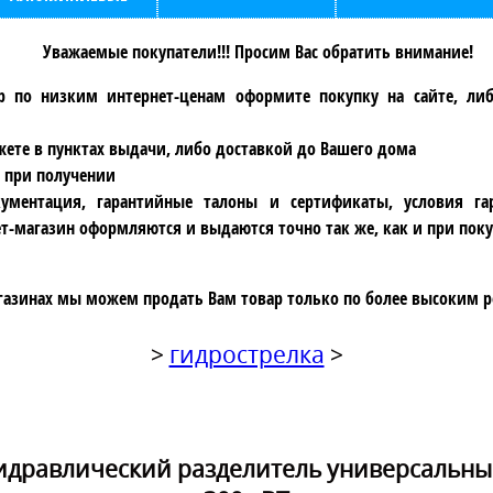
Уважаемые покупатели!!! Просим Вас обратить внимание!
р по низким интернет-ценам оформите покупку на сайте, ли
ете в пунктах выдачи, либо доставкой до Вашего дома
 при получении
ументация, гарантийные талоны и сертификаты, условия га
т-магазин оформляются и выдаются точно так же, как и при поку
газинах мы можем продать Вам товар только по более высоким р
>
гидрострелка
>
дравлический разделитель универсальный