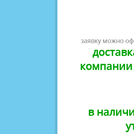
заявку можно оф
доставк
компании 
в наличи
у