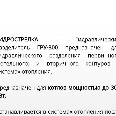
ИДРОСТРЕЛКА
- Гидравлически
азделитель
ГРУ-300
предназначен д
идравлического разделения первично
котельного) и вторичного контуров
истемах отопления.
редназначен для
котлов мощностью до 3
Вт.
станавливается в системах отопления пос