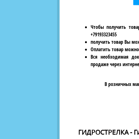
Чтобы получить това
+79193323455
получить товар Вы мож
Оплатить товар можно
Вся необходимая док
продаже через интерне
В розничных ма
ГИДРОСТРЕЛКА - Ги