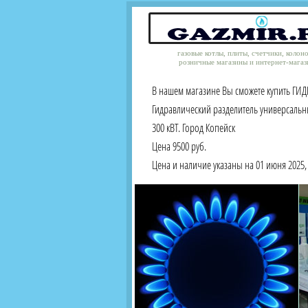
газовые котлы, плиты, счетчики, колон
розничные магазины и интернет-магаз
В нашем магазине Вы сможете купить ГИД
Гидравлический разделитель универсальны
300 кВТ. Город Копейск
Цена 9500 руб.
Цена и наличие указаны на 01 июня 2025, 