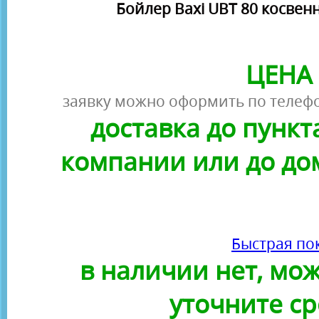
Бойлер Baxi UBT 80 косвен
ЦЕНА 
заявку можно оформить по телефо
доставка до пунк
компании или до до
Быстрая по
в наличии нет, можн
уточните ср