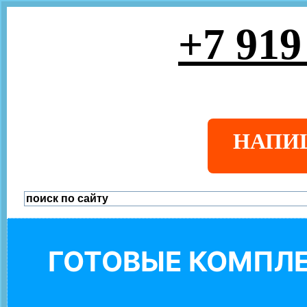
+7 919
НАПИ
ГОТОВЫЕ КОМПЛЕ