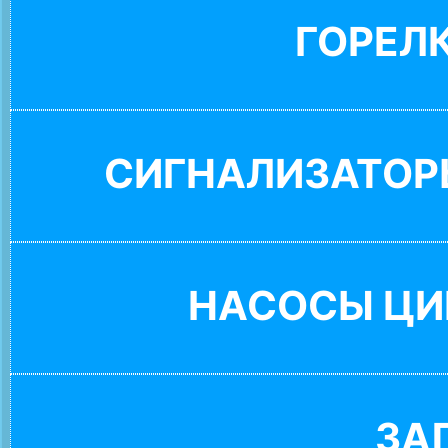
ГОРЕЛ
СИГНАЛИЗАТОР
НАСОСЫ ЦИ
ЗА