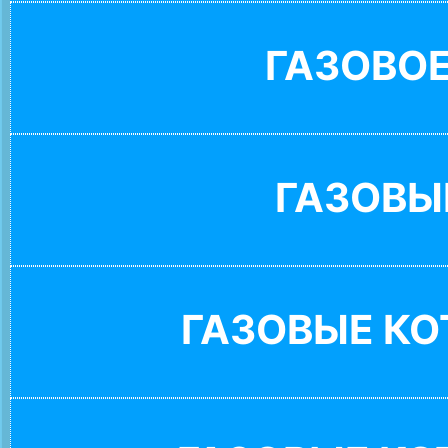
ГАЗОВО
ГАЗОВЫ
ГАЗОВЫЕ К