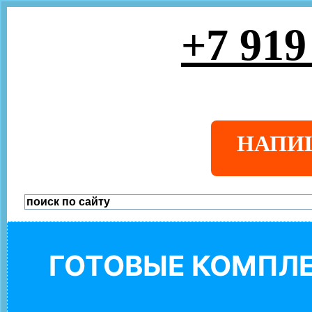
+7 919
НАПИ
ГОТОВЫЕ КОМПЛЕ