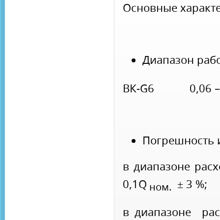
Основные характе
Диапазон рабо
ВК-G6 0,06 – 
Погрешность 
в диапазоне 
0,1Q
± 3 %;
ном.
в диапазоне ра