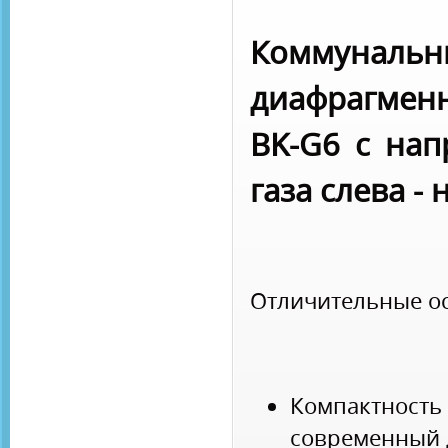
Коммунальн
диафрагменн
BK-G6 с нап
газа слева - 
Отличительные о
Компактно
современный 