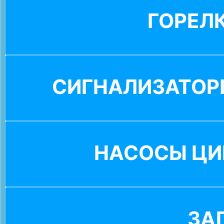
ГОРЕЛ
СИГНАЛИЗАТОР
НАСОСЫ ЦИ
ЗА