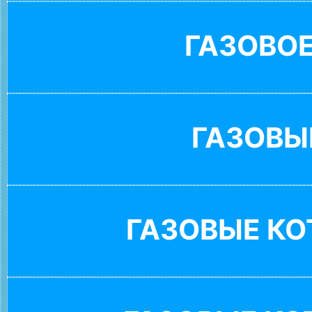
ГАЗОВО
ГАЗОВЫ
ГАЗОВЫЕ К