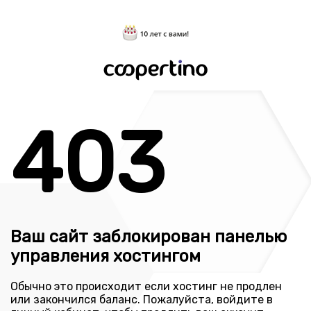
403
Ваш сайт заблокирован панелью
управления хостингом
Обычно это происходит если хостинг не продлен
или закончился баланс. Пожалуйста, войдите в