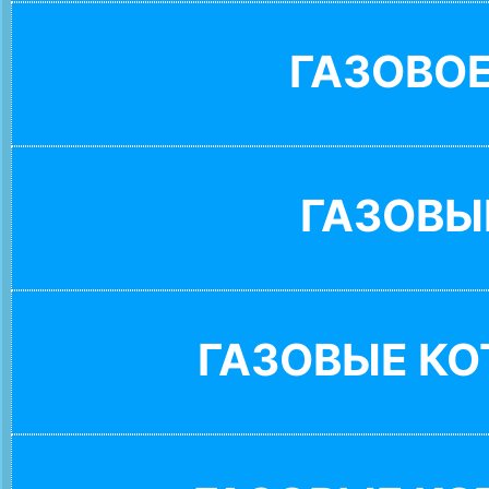
ГАЗОВО
ГАЗОВЫ
ГАЗОВЫЕ К