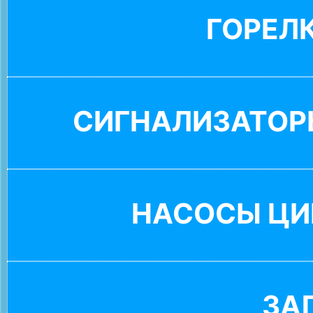
ГОРЕЛ
СИГНАЛИЗАТОР
НАСОСЫ ЦИ
ЗА