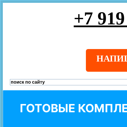
+7 919
НАПИ
ГОТОВЫЕ КОМПЛЕ