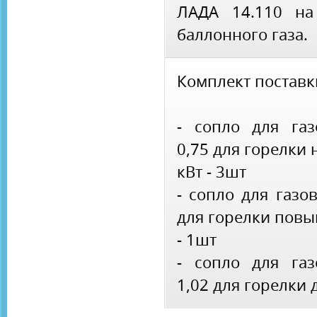
ЛАДА 14.110 на
баллонного газа.
Комплект поставк
- сопло для га
0,75 для горелки
кВт - 3шт
- сопло для газо
для горелки повы
- 1шт
- сопло для га
1,02 для горелки 