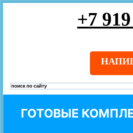
+7 919
НАПИ
ГОТОВЫЕ КОМПЛЕ