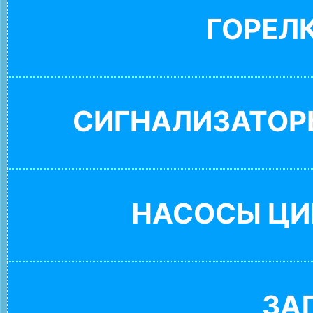
ГОРЕЛ
СИГНАЛИЗАТОР
НАСОСЫ ЦИ
ЗА