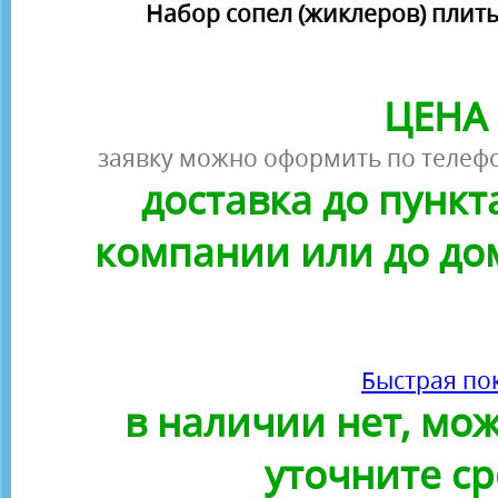
Набор сопел (жиклеров) плит
ЦЕНА 
заявку можно оформить по телефо
доставка до пунк
компании или до до
Быстрая по
в наличии нет, можн
уточните ср