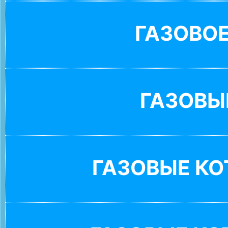
ГАЗОВО
ГАЗОВЫ
ГАЗОВЫЕ К